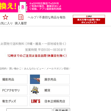
ヘルプ
/
不適切な商品を報告
お気に入り
購入履歴
特約 /
買い物かご /
みんなのレビュー /
メールマガジン登録 /