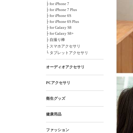
├ for iPhone 7
├ for iPhone 7 Plus
├ for iPhone 6S
├ for iPhone 6S Plus
├ for Galaxy S8
├ for Galaxy S8+
├ 自撮り棒
├ スマホアクセサリ
└ タブレットアクセサリ
オーディオアクセサリ
PCアクセサリ
衛生グッズ
健康用品
ファッション