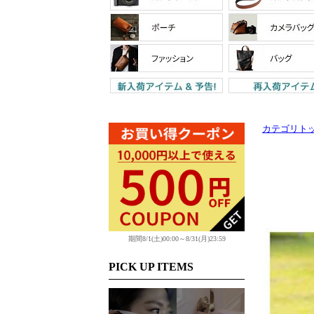
カテゴリト
期間8/1(土)00:00～8/31(月)23:59
PICK UP ITEMS