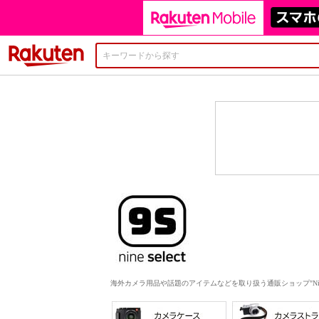
楽天市場
海外カメラ用品や話題のアイテムなどを取り扱う通販ショップ"Nine S