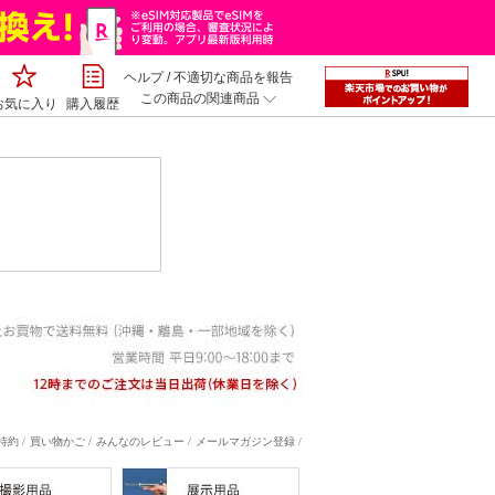
ヘルプ
/
不適切な商品を報告
この商品の関連商品
お気に入り
購入履歴
約 /
買い物かご /
みんなのレビュー /
メールマガジン登録 /