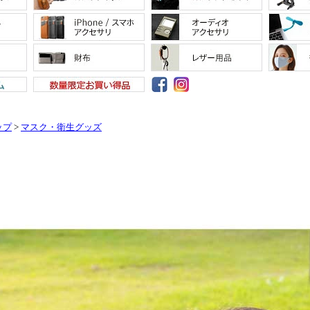
ップ
>
マスク・衛生グッズ