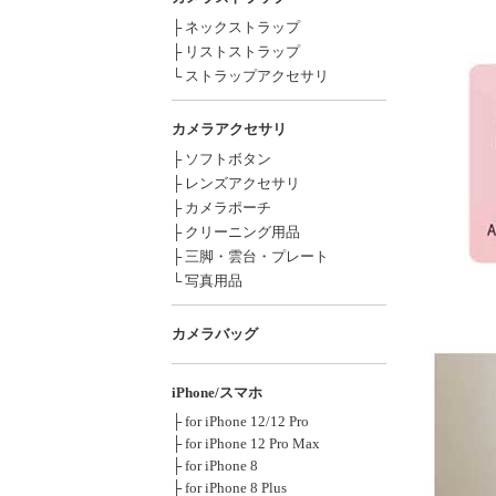
├ ネックストラップ
├ リストストラップ
└ ストラップアクセサリ
カメラアクセサリ
├ ソフトボタン
├ レンズアクセサリ
├ カメラポーチ
├ クリーニング用品
├ 三脚・雲台・プレート
└ 写真用品
カメラバッグ
iPhone/スマホ
├ for iPhone 12/12 Pro
├ for iPhone 12 Pro Max
├ for iPhone 8
├ for iPhone 8 Plus