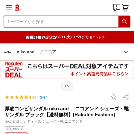
8/11(火)01:59まで
要エントリー
niko and ...／ニコ
ア
1/2
（
3
件）
5.00
厚底コンビサンダル niko and ... ニコアンド シューズ・靴
サンダル ブラック【送料無料】[Rakuten Fashion]
niko and ... レディース シューズ・靴 ニコアンド