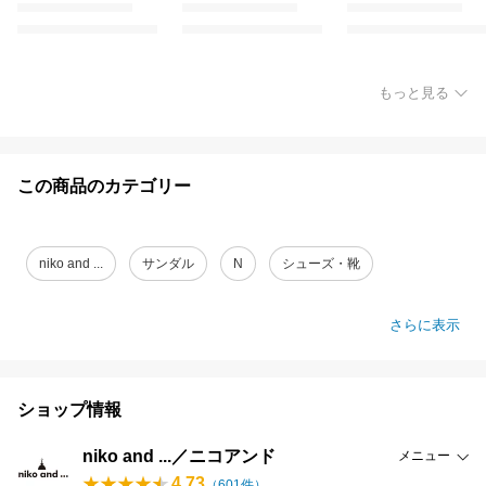
もっと見る
この商品のカテゴリー
niko and ...
サンダル
N
シューズ・靴
さらに表示
ショップ情報
niko and ...／ニコアンド
メニュー
4.73
（
601
件）