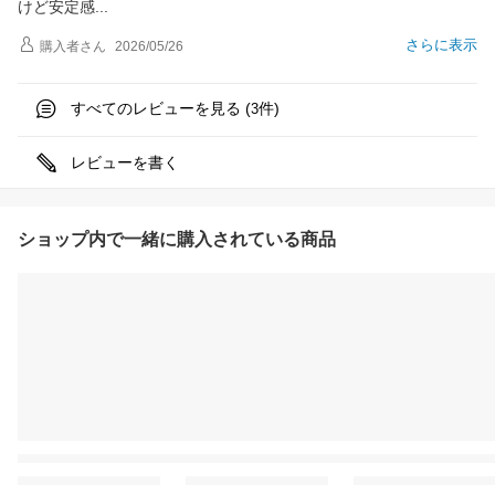
けど安定
感
さらに表示
購入者
さん
2026/05/26
すべてのレビューを見る (
件)
3
レビューを書く
ショップ内で一緒に購入されている商品