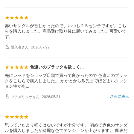
赤いサンダルが欲しかったので、いつも２５センチですが、こち
らを購入しました。商品受け取り後に履いてみました。可愛いで
す。
購入者
さん
2026/07/22
色違いのブラックも欲し
く
先にレッドをショップ店頭で買って良かったので 色違いのブラッ
クをこちらで購入しました。 かかとから爪先までほどよいクッシ
ョン性が
あ
さらに表示
プチメリッサ
さん
2026/05/31
思っていたより軽くはないですが十分です。 初めて赤色のサンダ
ルを購入しましたが綺麗な色でテンションが上がります。 厚底だ