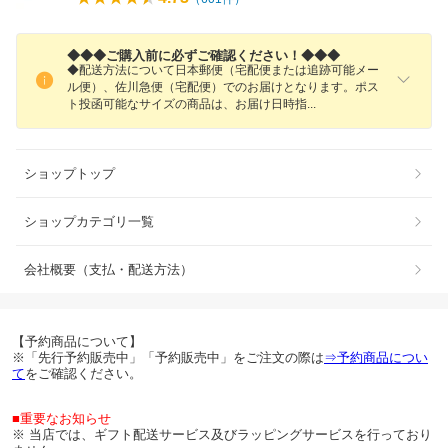
◆◆◆ご購入前に必ずご確認ください！◆◆◆
◆配送方法について日本郵便（宅配便または追跡可能メー
ル便）、佐川急便（宅配便）でのお届けとなります。ポス
ト投函可能なサイズの商品は、お届け日時
指
ショップトップ
ショップカテゴリ一覧
会社概要（支払・配送方法）
【予約商品について】
※「先行予約販売中」「予約販売中」をご注文の際は
⇒予約商品につい
て
をご確認ください。
■重要なお知らせ
※ 当店では、ギフト配送サービス及びラッピングサービスを行っており