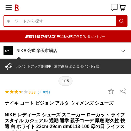
8/11(火)01:59まで
要エントリー
NIKE 公式 楽天市場店
ポイントアップ期間中 ! 通常商品 全会員ポイント2倍
1/15
（
118
件）
3.88
ナイキ コート ビジョン アルタ ウィメンズ シューズ
NIKE レディース シューズ スニーカー ローカット ライフ
スタイル カジュアル 通勤 通学 親子コーデ 厚底 耐久性 快
適 白 ホワイト 22cm-29cm dm0113-100 母の日 ライフス