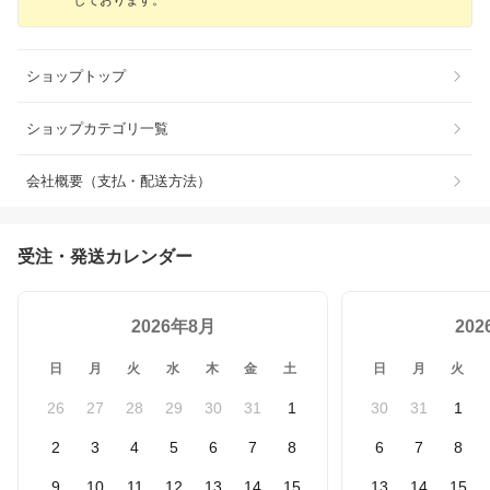
しております。
ショップトップ
ショップカテゴリ一覧
会社概要（支払・配送方法）
受注・発送カレンダー
2026年8月
20
日
月
火
水
木
金
土
日
月
火
26
27
28
29
30
31
1
30
31
1
2
3
4
5
6
7
8
6
7
8
9
10
11
12
13
14
15
13
14
15