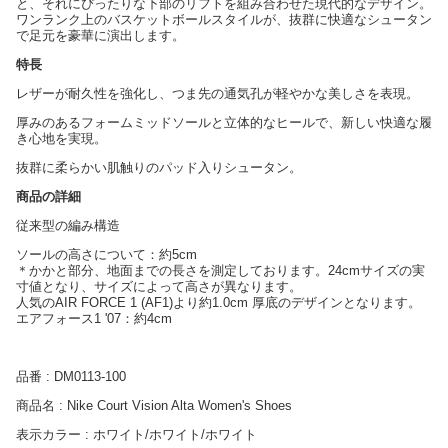
と、それにぴったりな下部のリフトを組み合わせた現代的なデザイン。
ワンランク上のバスケットボールスタイルが、抜群に快適なシュータン
で足元を豪華に演出します。
特長
レザーが耐久性を強化し、つま先の通気孔が軽やかな美しさを表現。
厚みのあるフォームミッドソールと立体的なヒールで、新しい快適な履
き心地を実現。
抜群に柔らかい肌触りのパッド入りシュータン。
商品の詳細
従来型の編み構造
ソールの高さについて：約5cm
＊かかと部分、地面までの長さを測定しております。24cmサイズの実
寸値となり、サイズによって高さが異なります。
人気のAIR FORCE 1 (AF1)より約1.0cm 厚底のデザインとなります。
エアフォース1 '07：約4cm
品番 : DM0113-100
商品名 : Nike Court Vision Alta Women's Shoes
表示カラー : ホワイト/ホワイト/ホワイト