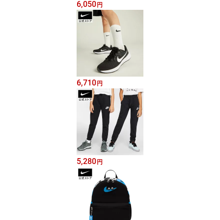
6,050
円
6,710
円
5,280
円