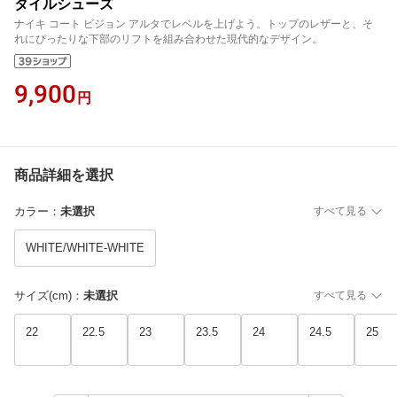
タイルシューズ
ナイキ コート ビジョン アルタでレベルを上げよう。トップのレザーと、そ
れにぴったりな下部のリフトを組み合わせた現代的なデザイン。
9,900
円
商品詳細を選択
カラー
：
未選択
すべて見る
WHITE/WHITE-WHITE
サイズ(cm)
：
未選択
すべて見る
22
22.5
23
23.5
24
24.5
25