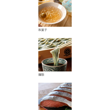
和菓子
麺類