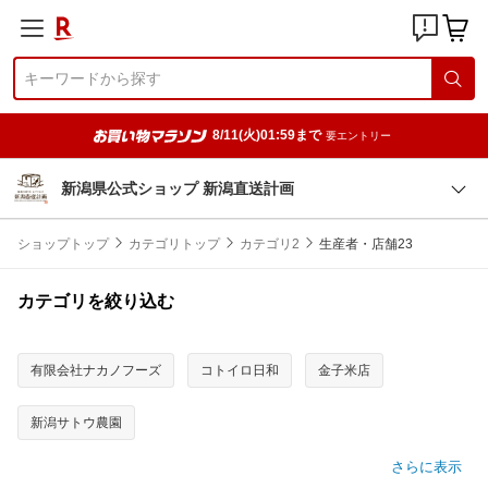
8/11(火)01:59まで
要エントリー
新潟県公式ショップ 新潟直送計画
ショップトップ
カテゴリトップ
カテゴリ2
生産者・店舗23
カテゴリを絞り込む
有限会社ナカノフーズ
コトイロ日和
金子米店
新潟サトウ農園
さらに表示