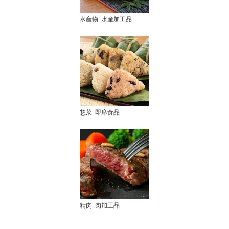
水産物･水産加工品
惣菜･即席食品
精肉･肉加工品