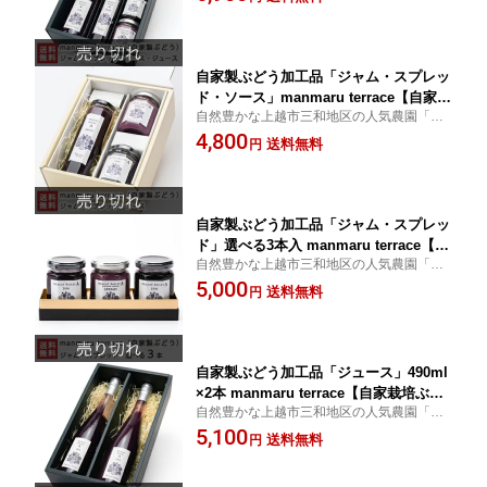
りして作った、果実味のあふれる加工品シ
無料】
リーズです。
自家製ぶどう加工品「ジャム・スプレッ
ド・ソース」manmaru terrace【自家栽
自然豊かな上越市三和地区の人気農園「Am
培ぶどう使用/マスカット・ベーリーA/
aya farm」のマスカット・ベーリーAを生搾
4,800
生搾り/葡萄/ブドウ】【送料無料】
送料無料
円
りして作った、果実味のあふれる加工品シ
リーズです。
自家製ぶどう加工品「ジャム・スプレッ
ド」選べる3本入 manmaru terrace【自
自然豊かな上越市三和地区の人気農園「Am
家栽培ぶどう使用/マスカット・ベーリ
aya farm」のマスカット・ベーリーAを生搾
5,000
ーA/生搾り/葡萄/ブドウ】【送料無料】
送料無料
円
りして作った、果実味のあふれる加工品シ
リーズです。
自家製ぶどう加工品「ジュース」490ml
×2本 manmaru terrace【自家栽培ぶど
自然豊かな上越市三和地区の人気農園「Am
う使用/マスカット・ベーリーA/生搾り/
aya farm」のマスカット・ベーリーAを生搾
5,100
葡萄/ブドウ】【送料無料】
送料無料
円
りして作った、果実味のあふれる加工品シ
リーズです。