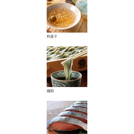
和菓子
麺類