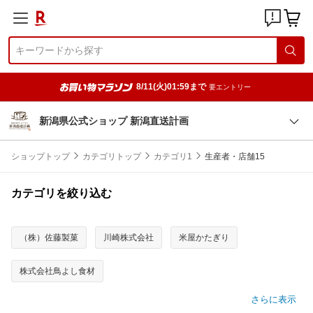
8/11(火)01:59まで
要エントリー
新潟県公式ショップ 新潟直送計画
ショップトップ
カテゴリトップ
カテゴリ1
生産者・店舗15
カテゴリを絞り込む
（株）佐藤製菓
川崎株式会社
米屋かたぎり
株式会社鳥よし食材
さらに表示