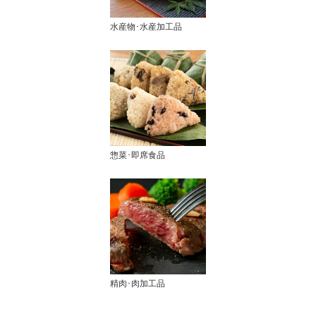
水産物･水産加工品
惣菜･即席食品
精肉･肉加工品