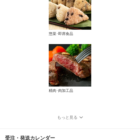
惣菜･即席食品
精肉･肉加工品
もっと見る
受注・発送カレンダー