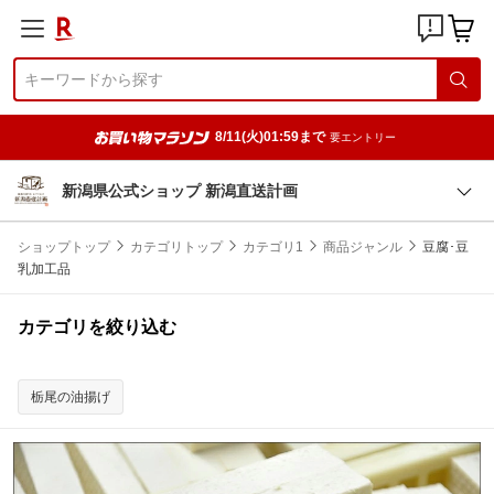
8/11(火)01:59まで
要エントリー
新潟県公式ショップ 新潟直送計画
ショップトップ
カテゴリトップ
カテゴリ1
商品ジャンル
豆腐･豆
乳加工品
カテゴリを絞り込む
栃尾の油揚げ