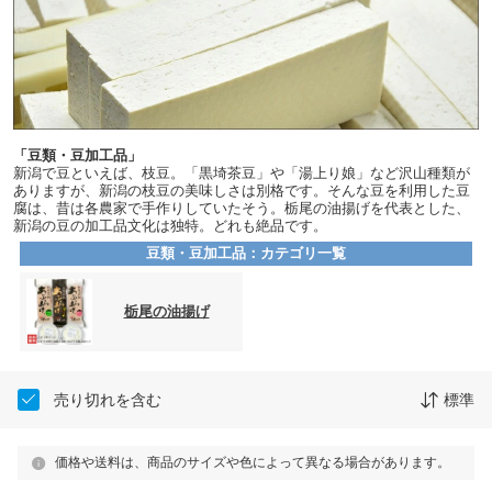
「豆類・豆加工品」
新潟で豆といえば、枝豆。「黒埼茶豆」や「湯上り娘」など沢山種類が
ありますが、新潟の枝豆の美味しさは別格です。そんな豆を利用した豆
腐は、昔は各農家で手作りしていたそう。栃尾の油揚げを代表とした、
新潟の豆の加工品文化は独特。どれも絶品です。
豆類・豆加工品：カテゴリ一覧
栃尾の油揚げ
売り切れを含む
標準
価格や送料は、商品のサイズや色によって異なる場合があります。