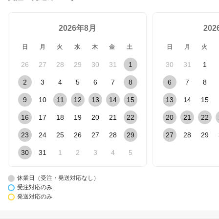
2026年8月
20
日
月
火
水
木
金
土
日
月
火
26
27
28
29
30
31
1
30
31
1
2
3
4
5
6
7
8
6
7
8
9
10
11
12
13
14
15
13
14
15
16
17
18
19
20
21
22
20
21
22
23
24
25
26
27
28
29
27
28
29
30
31
1
2
3
4
5
休業日（受注・発送対応なし）
受注対応のみ
発送対応のみ