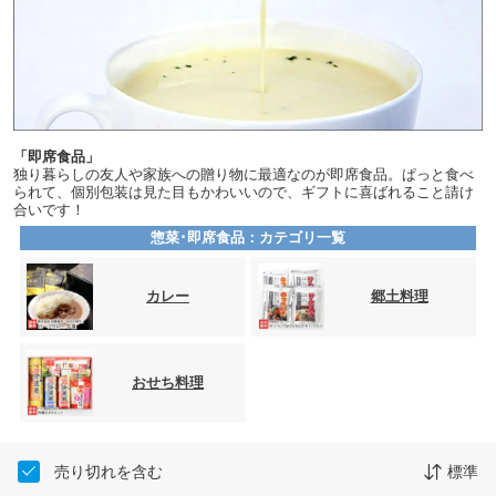
「即席食品」
独り暮らしの友人や家族への贈り物に最適なのが即席食品。ぱっと食べ
られて、個別包装は見た目もかわいいので、ギフトに喜ばれること請け
合いです！
惣菜･即席食品：カテゴリ一覧
カレー
郷土料理
おせち料理
売り切れを含む
標準