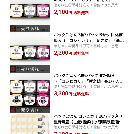
贈り物に◎熨斗対応可！雪解け水の恩恵を
ヒカリ×もち麦」各1パック）重野農産
受けて育ったコシヒカリと新之助のパック
2,100
【ご飯/雪解け水/新潟県産/湯煎/アウト
送料無料
円
ごはん！チンすれば、ホカホカごはんを食
ドア】【お土産/手土産/ギフトに！贈り
べられますよ。
物】【送料無料】 お中元
パックごはん 3種3パック Bセット 化粧
箱入（「コシヒカリ」「新之助」「新之
贈り物に◎熨斗対応可！雪解け水の恩恵を
助×もち麦」各1パック）重野農産【ご
受けて育ったコシヒカリと新之助のパック
2,200
飯/雪解け水/新潟県産/湯煎/アウトド
送料無料
円
ごはん！チンすれば、ホカホカごはんを食
ア】【お土産/手土産/ギフトに！贈り
べられますよ。
物】【送料無料】 お中元
パックごはん 4種6パック 化粧箱入
（「コシヒカリ」「新之助」各2パッ
贈り物に◎熨斗対応可！雪解け水の恩恵を
ク、「コシヒカリ×もち麦」「新之助×
受けて育ったコシヒカリと新之助のパック
3,300
もち麦」各1パック）重野農産【ご飯/雪
送料無料
円
ごはん！チンすれば、ホカホカごはんを食
解け水/新潟県産/湯煎/アウトドア】【お
べられますよ。
土産/手土産/ギフトに！贈り物】【送料
無料】 お中元
パックごはん コシヒカリ 20パック入り
重野農産【ご飯/雪解け水/新潟県産/湯
贈り物に◎熨斗対応可！雪解け水の恩恵を
煎/アウトドア】【お土産/手土産/ギフト
受けて育ったコシヒカリのパックごはん！
に！贈り物】【送料無料】 お中元