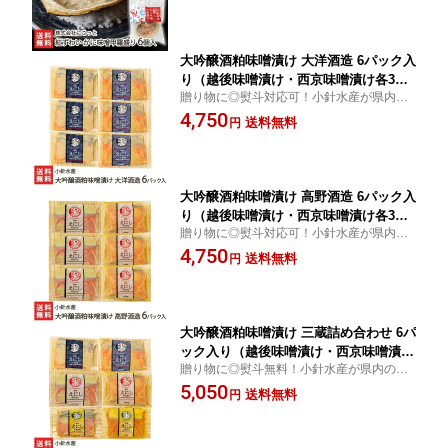
す。
大吟醸酒粕味噌漬け 大洋酒造 6パック入
り（越後味噌漬け・西京味噌漬け各3パ
贈り物に◎熨斗対応可！小針水産が県内の
ック） 小針水産 みそづけ 酒かす トラ
酒蔵とコラボした「大吟醸酒粕漬け」。フ
4,750
ウトサーモン ご飯のお供 コラボ 新潟県
送料無料
円
ルーティーな香りの「大吟醸酒粕」に、店
生産者直送 お取り寄せ ギフト プレゼン
オリジナルの越後味噌と西京味噌をそれぞ
ト 贈り物 送料無料 お中元
れブレンド。
大吟醸酒粕味噌漬け 高野酒造 6パック入
り（越後味噌漬け・西京味噌漬け各3パ
贈り物に◎熨斗対応可！小針水産が県内の
ック） 小針水産 みそづけ 酒かす トラ
酒蔵とコラボした「大吟醸酒粕漬け」。フ
4,750
ウトサーモン ご飯のお供 コラボ 新潟県
送料無料
円
ルーティーな香りの「大吟醸酒粕」に、店
生産者直送 お取り寄せ ギフト プレゼン
オリジナルの越後味噌と西京味噌をそれぞ
ト 贈り物 送料無料 お中元
れブレンド。
大吟醸酒粕味噌漬け 三蔵詰め合わせ 6パ
ック入り（越後味噌漬け・西京味噌漬け
贈り物に◎熨斗無料！小針水産が県内の酒
それぞれ大洋酒造・高野酒造・菊水酒造
蔵とコラボした「大吟醸酒粕漬け」。フル
5,050
各1パック） 小針水産 みそづけ 酒かす
送料無料
円
ーティーな香りの「大吟醸酒粕」に、店オ
トラウトサーモン ご飯のお供 コラボ 新
リジナルの越後味噌と西京味噌をそれぞれ
潟県 生産者直送 お取り寄せ ギフト プ
ブレンド。
レゼント 贈り物 送料無料 お中元