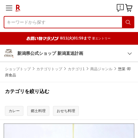
8/11(火)01:59まで
要エントリー
新潟県公式ショップ 新潟直送計画
ショップトップ
カテゴリトップ
カテゴリ1
商品ジャンル
惣菜･即
席食品
カテゴリを絞り込む
カレー
郷土料理
おせち料理