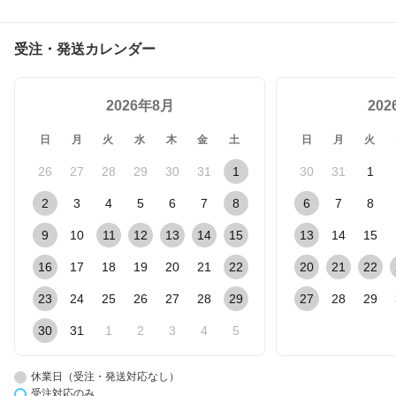
受注・発送カレンダー
2026年8月
20
日
月
火
水
木
金
土
日
月
火
26
27
28
29
30
31
1
30
31
1
2
3
4
5
6
7
8
6
7
8
9
10
11
12
13
14
15
13
14
15
16
17
18
19
20
21
22
20
21
22
23
24
25
26
27
28
29
27
28
29
30
31
1
2
3
4
5
休業日（受注・発送対応なし）
受注対応のみ