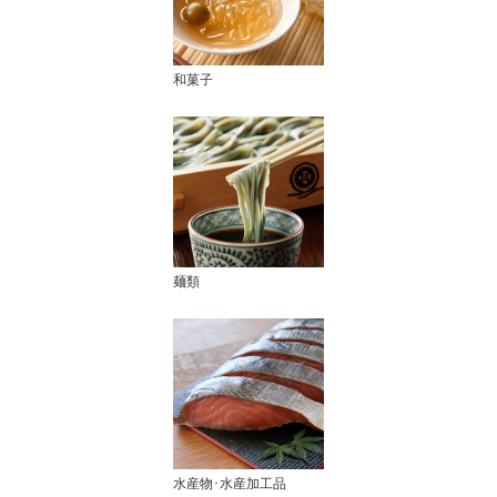
和菓子
麺類
水産物･水産加工品