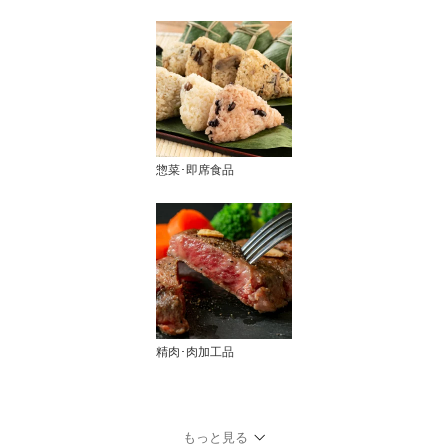
惣菜･即席食品
精肉･肉加工品
もっと見る