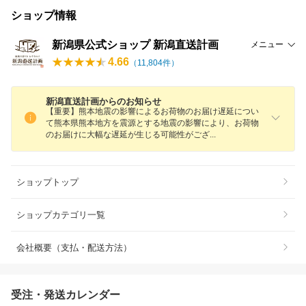
ショップ情報
新潟県公式ショップ 新潟直送計画
メニュー
4.66
（
11,804
件）
新潟直送計画からのお知らせ
【重要】熊本地震の影響によるお荷物のお届け遅延につい
て熊本県熊本地方を震源とする地震の影響により、お荷物
のお届けに大幅な遅延が生じる可能性がご
ざ
ショップトップ
ショップカテゴリ一覧
会社概要（支払・配送方法）
受注・発送カレンダー