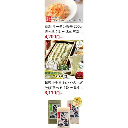
モギ だいふく スイーツ
新潟県 生産者直送 お取
り寄せ ギフト プレゼン
ト 贈り物
新潟 サーモン塩辛 200g
選べる 2本 〜 3本 三幸
4,200
シューイチで紹介 鮭 い
円
～
くら 海鮮漬物 鮭の塩辛
株式会社 三幸 新潟県 生
産者直送 お取り寄せ ギ
フト プレゼント 贈り物
代金引換決済不可
越後小千谷 わたやのへぎ
そば 選べる 4袋 〜 8袋
3,110
株式会社 わたや 新潟名
円
～
物 乾麺 へぎ蕎麦 新潟そ
ば ソバ そばセット 皇室
献上 新潟県 生産者直送
お取り寄せ ギフト プレ
ゼント 贈り物 送料無料
年越し蕎麦 年越しそば