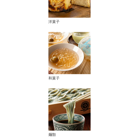
洋菓子
和菓子
麺類