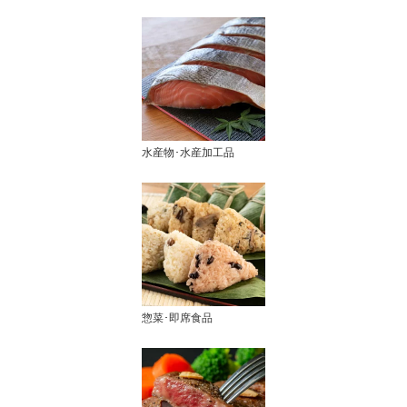
水産物･水産加工品
惣菜･即席食品