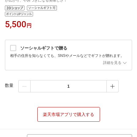
が広がり、やみつきになる美味しさ！
5,500
円
ソーシャルギフトで贈る
相手の住所を知らなくても、SNSやメールなどでギフトが贈れます。
詳細を見る
数量
楽天市場アプリで購入する