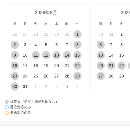
2026年8月
20
日
月
火
水
木
金
土
日
月
火
26
27
28
29
30
31
1
30
31
1
2
3
4
5
6
7
8
6
7
8
9
10
11
12
13
14
15
13
14
15
16
17
18
19
20
21
22
20
21
22
23
24
25
26
27
28
29
27
28
29
30
31
1
2
3
4
5
休業日（受注・発送対応なし）
受注対応のみ
発送対応のみ