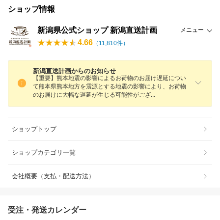
ショップ情報
新潟県公式ショップ 新潟直送計画
メニュー
4.66
（
11,810
件）
新潟直送計画からのお知らせ
【重要】熊本地震の影響によるお荷物のお届け遅延につい
て熊本県熊本地方を震源とする地震の影響により、お荷物
のお届けに大幅な遅延が生じる可能性がご
ざ
ショップトップ
ショップカテゴリ一覧
会社概要（支払・配送方法）
受注・発送カレンダー