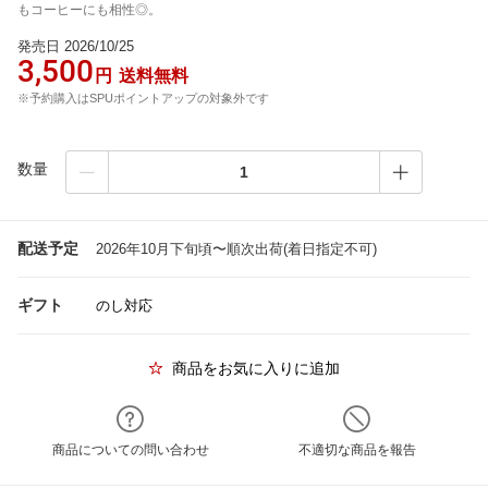
もコーヒーにも相性◎。
発売日 2026/10/25
3,500
円
送料無料
※予約購入はSPUポイントアップの対象外です
数量
配送予定
2026年10月下旬頃〜順次出荷(着日指定不可)
ギフト
のし対応
商品をお気に入りに追加
商品についての問い合わせ
不適切な商品を報告