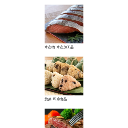
水産物･水産加工品
惣菜･即席食品