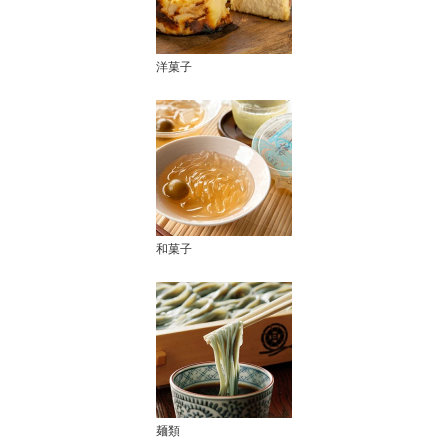
洋菓子
和菓子
麺類