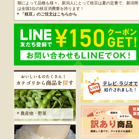
期によって品種も様々。新潟人にとって枝豆は夏の定番で、新潟県
は全国1位の枝豆消費量を誇ります！
「枝豆」のご注文はこちらから
農産物・野菜