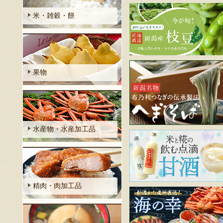
米・雑穀・餅
果物
水産物・水産加工品
精肉・肉加工品