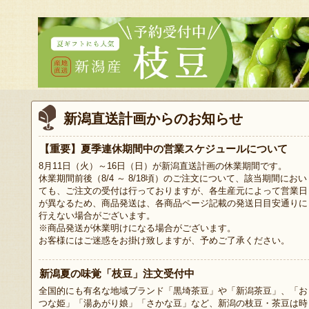
新潟直送計画からのお知らせ
【重要】夏季連休期間中の営業スケジュールについて
8月11日（火）～16日（日）が新潟直送計画の休業期間です。
休業期間前後（8/4 ～ 8/18頃）のご注文について、該当期間におい
ても、ご注文の受付は行っておりますが、各生産元によって営業日
が異なるため、商品発送は、各商品ページ記載の発送日目安通りに
行えない場合がございます。
※商品発送が休業明けになる場合がございます。
お客様にはご迷惑をお掛け致しますが、予めご了承ください。
新潟夏の味覚「枝豆」注文受付中
全国的にも有名な地域ブランド「黒埼茶豆」や「新潟茶豆」、「お
つな姫」「湯あがり娘」「さかな豆」など、新潟の枝豆・茶豆は時