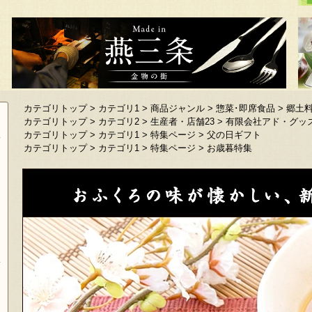
カテゴリトップ
>
カテゴリ1
>
商品ジャンル
>
惣菜･即席食品
>
郷土
カテゴリトップ
>
カテゴリ2
>
生産者・店舗23
>
有限会社アド・グッ
カテゴリトップ
>
カテゴリ1
>
特集ページ
>
父の日ギフト
カテゴリトップ
>
カテゴリ1
>
特集ページ
>
お歳暮特集