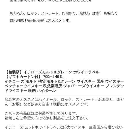
【包装済】イチローズモルト＆グレーン ホワイトラベル
【ギフトカートン付】 700ml 46％
イチロー ズ モルト 秩父 モルト&グレーン ウイスキー 国産 ウイスキー
ベンチャーウイスキー 秩父蒸溜所 ジャパニーズウイスキー ブレンデッ
ドウイスキー 晩酌 ハイボール
飲み方のオススメはハイボール。ロック、ストレート、お湯割り、湯せ
ん（お燗）など飲み方自由！晩酌にオススメです。
こちらの商品は既に包装を施しております。
箱無しをご希望の方は箱無し製品をご注文下さい。
イチローズモルトホワイトラベルは5大ウイスキー生産国から選び抜い