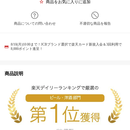
商品をお気に入りに追加
商品についての問い合わせ
不適切な商品を報告
8/10(月)10:00まで！JCBブランド選択で楽天カード新規入会＆3回利用で
8,000ポイント進呈！
商品説明