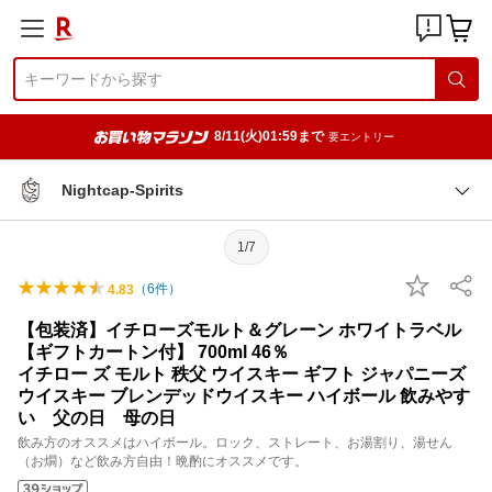
8/11(火)01:59まで
要エントリー
Nightcap-Spirits
1/7
（
6
件）
4.83
【包装済】イチローズモルト＆グレーン ホワイトラベル
【ギフトカートン付】 700ml 46％
イチロー ズ モルト 秩父 ウイスキー ギフト ジャパニーズ
ウイスキー ブレンデッドウイスキー ハイボール 飲みやす
い 父の日 母の日
飲み方のオススメはハイボール。ロック、ストレート、お湯割り、湯せん
（お燗）など飲み方自由！晩酌にオススメです。