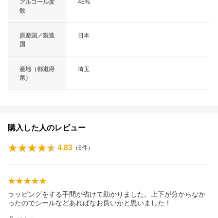
アルコール度
46%
数
原産国／製造
日本
国
産地（都道府
埼玉
県）
購入した人のレビュー
4.83
（
6
件）
ラッピングをする手間が省けて助かりました。上下が分からなか
ったのでシールなどあればなお良いかと思いました！