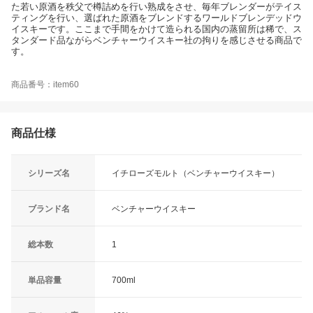
た若い原酒を秩父で樽詰めを行い熟成をさせ、毎年ブレンダーがテイス
ティングを行い、選ばれた原酒をブレンドするワールドブレンデッドウ
イスキーです。ここまで手間をかけて造られる国内の蒸留所は稀で、ス
タンダード品ながらベンチャーウイスキー社の拘りを感じさせる商品で
す。
商品番号：item60
商品仕様
シリーズ名
イチローズモルト（ベンチャーウイスキー）
ブランド名
ベンチャーウイスキー
総本数
1
単品容量
700ml