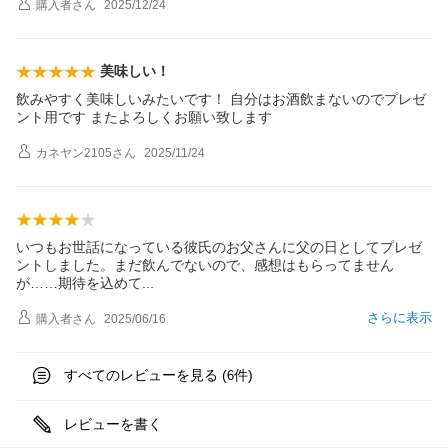
購入者
さん
2025/12/24
美味しい！
飲みやすく美味しいみたいです！ 自分はお酒飲まないのでプレゼ
ント用です またよろしくお願い致します
カネヤン2105
さん
2025/11/24
いつもお世話になっている彼氏のお父さんに父の日としてプレゼ
ントしました。まだ飲んでないので、感想はもらってません
が……期待を込め
て
さらに表示
購入者
さん
2025/06/16
すべてのレビューを見る (
件)
6
レビューを書く