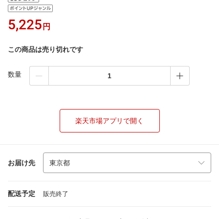
5,225
円
この商品は売り切れです
数量
楽天市場アプリで開く
お届け先
配送予定
販売終了