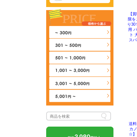
【賞
限を
り30
用 
ト 
スパ
送料
カノ
☆】