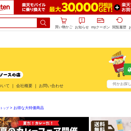
買い物かご
お知らせ
myクーポン
閲覧履歴
ついて
｜
会社概要
｜
お問い合わせ
> お得な大特価商品
トップ