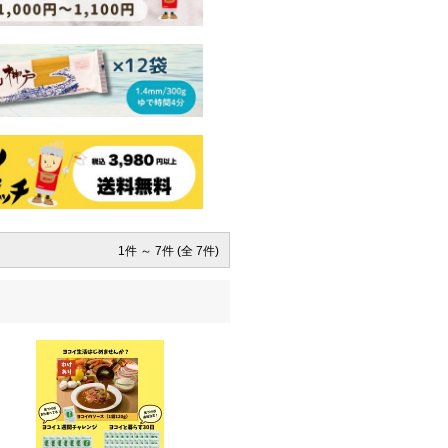
1件 ～ 7件 (全 7件)