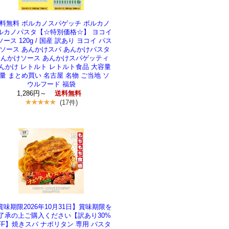
料無料 ボルカノスパゲッチ ボルカノ
ルカノパスタ【☆特別価格☆】 ヨコイ
ソース 120g / 国産 訳あり ヨコイ パス
ソース あんかけスパ あんかけパスタ
んかけソース あんかけスパゲッティ
んかけ レトルト レトルト食品 大容量
量 まとめ買い 名古屋 名物 ご当地 ソ
ウルフード 福袋
1,286円～
送料無料
(17件)
賞味期限2026年10月31日】賞味期限を
了承の上ご購入ください【訳あり30%
FF】焼きスパ ナポリタン 専用 パスタ