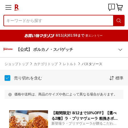
8/11(火)01:59まで
要エントリー
【公式】 ボルカノ・スパゲッチ
ショップトップ
カテゴリトップ
レトルト
パスタソース
売り切れを含む
標準
価格や送料は、商品のサイズや色によって異なる場合があります。
【期間限定! 8/12まで10%OFF】【選べ
る2種】ラ・プリマヴェーラ 粗挽きボロ
新登場ラ・プリマヴェーラが贈るこだわり
ネーゼ 坦々アラビアータ パスタソース