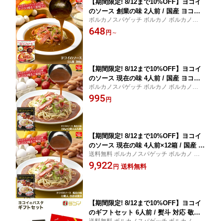
【期間限定! 8/12まで10%OFF】ヨコイ
のソース 創業の味 2人前 / 国産 ヨコイ
ボルカノスパゲッチ ボルカノ ボルカノパス
パスタソース あんかけスパ あんかけパ
タ
648
スタ あんかけソース あんかけスパゲッ
円
～
ティ あんかけ レトルト レトルト食品
名古屋 名物 ご当地 ソウルフード
【期間限定! 8/12まで10%OFF】ヨコイ
のソース 現在の味 4人前 / 国産 ヨコイ
ボルカノスパゲッチ ボルカノ ボルカノパス
パスタソース あんかけスパ あんかけパ
タ
995
スタ あんかけソース あんかけスパゲッ
円
ティ あんかけ レトルト レトルト食品
名古屋 名物 ご当地 ソウルフード
【期間限定! 8/12まで10%OFF】ヨコイ
のソース 現在の味 4人前×12箱 / 国産 ヨ
送料無料 ボルカノスパゲッチ ボルカノ ボ
コイ パスタソース あんかけスパ あんか
ルカノパスタ
9,922
けパスタ あんかけソース あんかけスパ
送料無料
円
ゲッティ あんかけ レトルト レトルト食
品 大容量 大量 まとめ買い 名古屋 名物
ご当地 ソウルフード
【期間限定! 8/12まで10%OFF】ヨコイ
のギフトセット 6人前 / 熨斗 対応 敬老