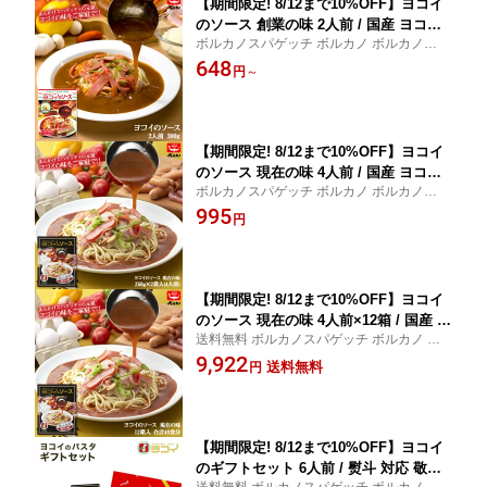
【期間限定! 8/12まで10%OFF】ヨコイ
のソース 創業の味 2人前 / 国産 ヨコイ
ボルカノスパゲッチ ボルカノ ボルカノパス
パスタソース あんかけスパ あんかけパ
タ
648
スタ あんかけソース あんかけスパゲッ
円
～
ティ あんかけ レトルト レトルト食品
名古屋 名物 ご当地 ソウルフード
【期間限定! 8/12まで10%OFF】ヨコイ
のソース 現在の味 4人前 / 国産 ヨコイ
ボルカノスパゲッチ ボルカノ ボルカノパス
パスタソース あんかけスパ あんかけパ
タ
995
スタ あんかけソース あんかけスパゲッ
円
ティ あんかけ レトルト レトルト食品
名古屋 名物 ご当地 ソウルフード
【期間限定! 8/12まで10%OFF】ヨコイ
のソース 現在の味 4人前×12箱 / 国産 ヨ
送料無料 ボルカノスパゲッチ ボルカノ ボ
コイ パスタソース あんかけスパ あんか
ルカノパスタ
9,922
けパスタ あんかけソース あんかけスパ
送料無料
円
ゲッティ あんかけ レトルト レトルト食
品 大容量 大量 まとめ買い 名古屋 名物
ご当地 ソウルフード
【期間限定! 8/12まで10%OFF】ヨコイ
のギフトセット 6人前 / 熨斗 対応 敬老