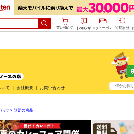
買い物かご
お知らせ
myクーポン
閲覧履歴
ついて
｜
会社概要
｜
お問い合わせ
> 話題の商品
トップ