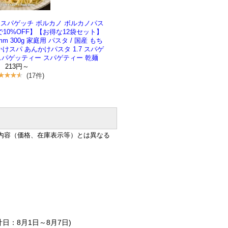
スパゲッチ ボルカノ ボルカノパス
まで10%OFF】【お得な12袋セット】
m 300g 家庭用 パスタ / 国産 もち
けスパ あんかけパスタ 1.7 スパゲ
スパゲッティー スパゲティー 乾麺
213円～
(17件)
内容（価格、在庫表示等）とは異なる
集計日：8月1日～8月7日)