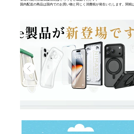
国内配送の商品は国内でのお買い物と同じく消費税が発生いたします。関税