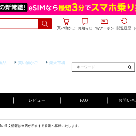
買い物かご
お知らせ
myクーポン
閲覧履歴
返品
買い物かご
楽天市場
レビュー
FAQ
お問い合
様の注文情報は当店が所在する香港へ移転いたします。