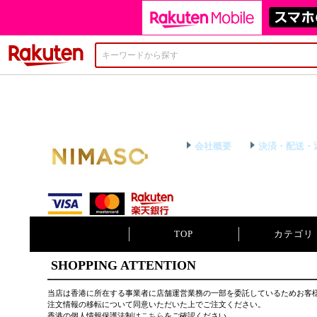
楽天市場
会社概要
決済・配送・
TOP
カテゴリ
SHOPPING ATTENTION
当店は香港に所在する事業者に店舗運営業務の一部を委託しているためお客
注文情報の移転について同意いただいた上でご注文ください。
香港の個人情報保護法制は
こちら
をご確認ください。