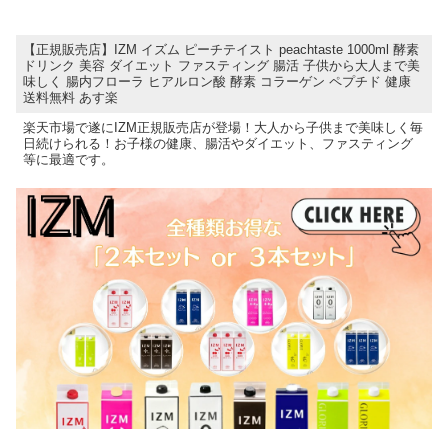
【正規販売店】IZM イズム ピーチテイスト peachtaste 1000ml 酵素
ドリンク 美容 ダイエット ファスティング 腸活 子供から大人まで美
味しく 腸内フローラ ヒアルロン酸 酵素 コラーゲン ペプチド 健康
送料無料 あす楽
楽天市場で遂にIZM正規販売店が登場！大人から子供まで美味しく毎
日続けられる！お子様の健康、腸活やダイエット、ファスティング
等に最適です。