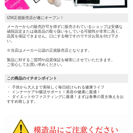
IZM正規販売店が遂にオープン！
メーカーからの販売許可を得ずに販売されているショップは安価な
値段設定または偽造品の取り扱いをしている可能性が非常に高く、
品質を保証できません。口にする物ですので十分お気を付け下さ
い。
※当店はメーカー公認の正規販売店となります。
製品に対するご質問や品質保証を確実にさせていただきます。
ご安心してお買い求めください。
この商品のイチオシポイント
・ 子供から大人まで美味しく毎日続けられる健康ライフ
・ インナーケアや腸活サポート！美容や健康に最適！
・ ダイエットやファスティングに最適！まずは食事の置き換えをお
すすめ致します。