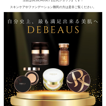
当店はDEBEAUSの【公式ショップ】です！
スキンケアやファンデーション難民の方は是非ご覧ください。