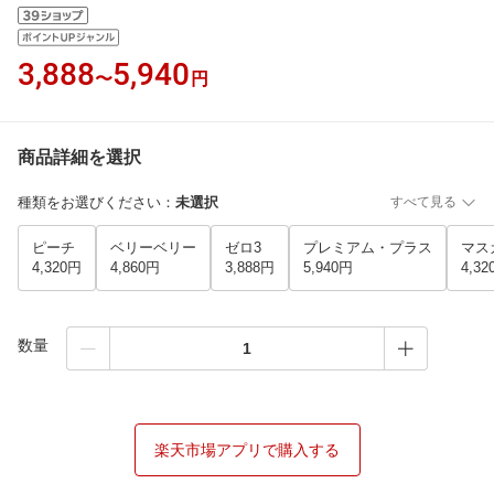
3,888
5,940
〜
円
商品詳細を選択
種類をお選びください
：
未選択
すべて見る
ピーチ
ベリーベリー
ゼロ3
プレミアム・プラス
マス
4,320円
4,860円
3,888円
5,940円
4,32
数量
楽天市場アプリで購入する