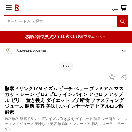
8/11(火)01:59まで
要エントリー
Nextera cosme
1/27
酵素ドリンク IZM イズム ピーチ ベリー プレミアム マス
カット レモン ゼロ3 プロテイン パイン アセロラ アップ
ル ゼリー 置き換え ダイエット プチ断食 ファスティング
ジュース 腸活 美容 美味しい インナーケア ヒアルロン酸
酵素
送料無料 酵素ドリンク IZM イズム 置き換え ダイエット 健康 プチ断食 ファス
ティング ジュース 美味しい 美容 無添加 インナーケア 腸内フローラ コラー
ゲン