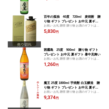
百年の孤独 40度 720ml 麦焼酎 贈
り物 ギフト プレゼント お中元 夏ギフ
お祝い お礼 贈答 贈り物 お酒のギフトはお
ト 暑中見舞い
任せ下さい
5,830
円
茜霧島 25度 900ml 贈り物 ギフト
プレゼント お中元 夏ギフト 暑中見舞い
お祝い お礼 贈答 贈り物 お酒のギフトはお
任せ下さい
1,260
円
魔王 25度 1800ml 芋焼酎 白玉醸造 贈
り物 ギフト プレゼント お中元 夏ギフ
お祝い お礼 贈答 贈り物 お酒のギフトはお
ト 暑中見舞い
任せ下さい
9,374
円