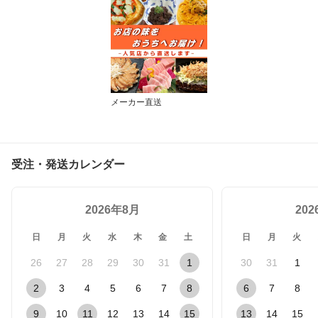
メーカー直送
受注・発送カレンダー
2026年8月
20
日
月
火
水
木
金
土
日
月
火
26
27
28
29
30
31
1
30
31
1
2
3
4
5
6
7
8
6
7
8
9
10
11
12
13
14
15
13
14
15