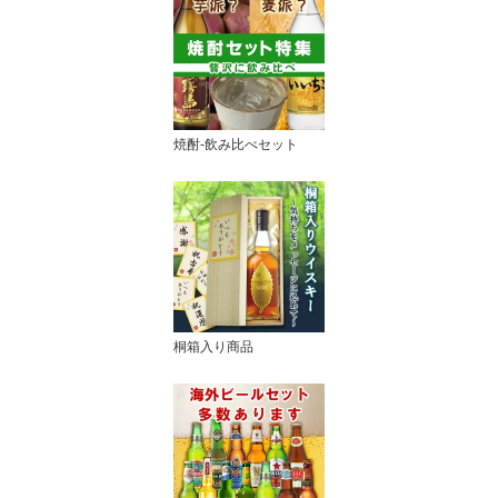
焼酎-飲み比べセット
桐箱入り商品