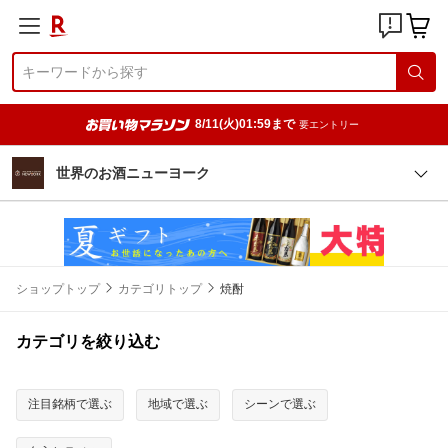
8/11(火)01:59まで
要エントリー
世界のお酒ニューヨーク
ショップトップ
カテゴリトップ
焼酎
カテゴリを絞り込む
注目銘柄で選ぶ
地域で選ぶ
シーンで選ぶ