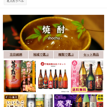
名入れラベル
注目銘柄
地域で選ぶ
種類で選ぶ
セット商品