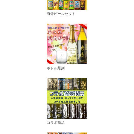
海外ビールセット
ボトル彫刻
コラボ商品