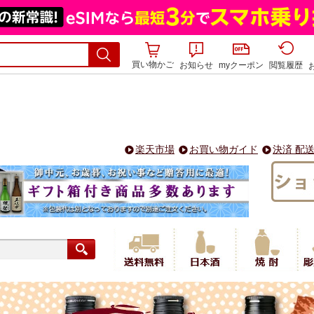
買い物かご
お知らせ
myクーポン
閲覧履歴