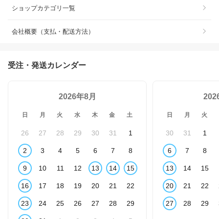
ショップカテゴリ一覧
会社概要（支払・配送方法）
受注・発送カレンダー
2026年8月
20
日
月
火
水
木
金
土
日
月
火
26
27
28
29
30
31
1
30
31
1
2
3
4
5
6
7
8
6
7
8
9
10
11
12
13
14
15
13
14
15
16
17
18
19
20
21
22
20
21
22
23
24
25
26
27
28
29
27
28
29