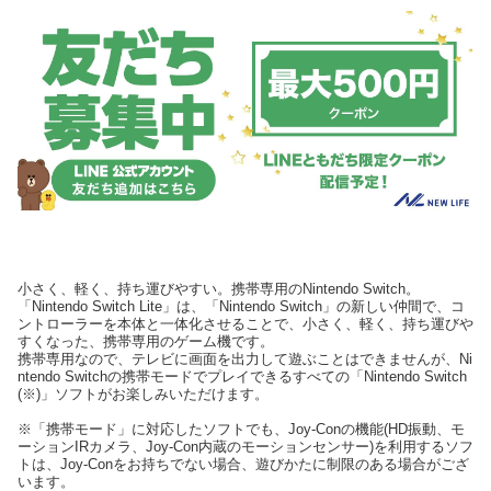
小さく、軽く、持ち運びやすい。携帯専用のNintendo Switch。
「Nintendo Switch Lite」は、「Nintendo Switch」の新しい仲間で、コ
ントローラーを本体と一体化させることで、小さく、軽く、持ち運びや
すくなった、携帯専用のゲーム機です。
携帯専用なので、テレビに画面を出力して遊ぶことはできませんが、Ni
ntendo Switchの携帯モードでプレイできるすべての「Nintendo Switch
(※)」ソフトがお楽しみいただけます。
※「携帯モード」に対応したソフトでも、Joy-Conの機能(HD振動、モ
ーションIRカメラ、Joy-Con内蔵のモーションセンサー)を利用するソフ
トは、Joy-Conをお持ちでない場合、遊びかたに制限のある場合がござ
います。