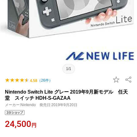
1/1
（
26
件）
4.58
Nintendo Switch Lite グレー 2019年9月新モデル 任天
堂 スイッチ HDH-S-GAZAA
メーカー:Nintendo 発売日:2019年9月20日
24,500
円