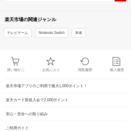
楽天市場の関連ジャンル
テレビゲーム
Nintendo Switch
本体
買い物かご
お気に入り
閲覧履歴
購入履歴
楽天市場アプリのご利用で最大1,000ポイント！
楽天カード新規入会で2,000ポイント
安心・安全への取り組み
ご利用ガイド