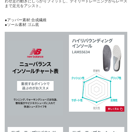
わせ足の動きにしっかりフィットし、デイリートレーニングからレース
まで足元をアシスト。
●アッパー素材:合成繊維
●ソール素材:ゴム底