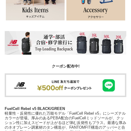
クーポン配布中!
FuelCell Rebel v5 BLACK/GREEN
軽量性・反発性に優れた万能モデル「FuelCell Rebel v5」にシーズナル
カラーが登場。厚みのあるPEBA配合のFuelCellミッドソールが、クッ
ション性に加えスピードが上がるほど弾む反発性もプラス。最適な厚み
のネオプレーン調素材のタン構造が、FANTOMFIT構造のアッパーと合