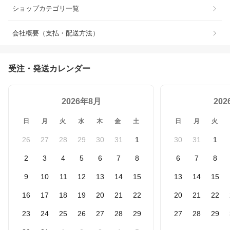
ショップカテゴリ一覧
会社概要（支払・配送方法）
受注・発送カレンダー
2026年8月
20
日
月
火
水
木
金
土
日
月
火
26
27
28
29
30
31
1
30
31
1
2
3
4
5
6
7
8
6
7
8
9
10
11
12
13
14
15
13
14
15
16
17
18
19
20
21
22
20
21
22
23
24
25
26
27
28
29
27
28
29