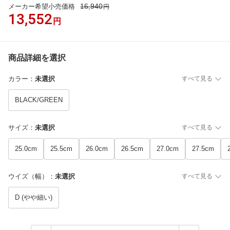
16,940
メーカー希望小売価格
円
13,552
円
商品詳細を選択
カラー
：
未選択
すべて見る
BLACK/GREEN
サイズ
：
未選択
すべて見る
25.0cm
25.5cm
26.0cm
26.5cm
27.0cm
27.5cm
ウイズ（幅）
：
未選択
すべて見る
D (やや細い)