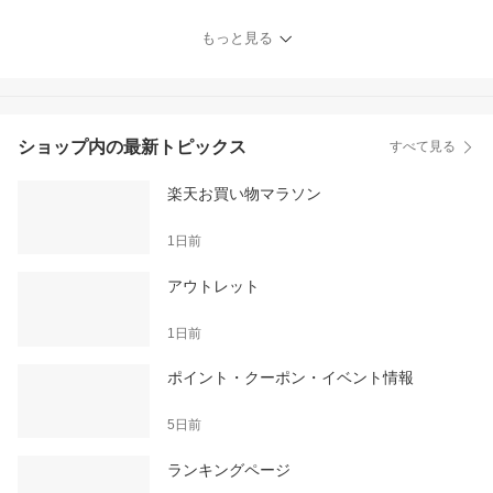
外 レディース ウィメン
ズ 女性 吸汗 速乾 ドライ
もっと見る
リフレクト
ショップ内の最新トピックス
すべて見る
楽天お買い物マラソン
1日前
アウトレット
1日前
ポイント・クーポン・イベント情報
5日前
ランキングページ