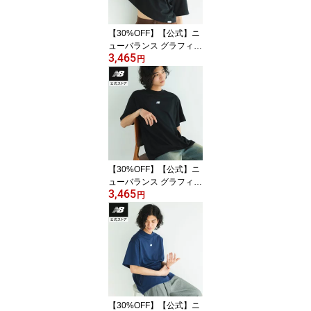
【30%OFF】【公式】ニ
ューバランス グラフィッ
3,465
クTシャツ アパレル 半袖
円
カジュアル 快適 屋内 屋
外 レディース ウィメン
ズ 女性 吸汗 速乾 ドライ
リフレクト
【30%OFF】【公式】ニ
ューバランス グラフィッ
3,465
クTシャツ アパレル 半袖
円
カジュアル 快適 屋内 屋
外 メンズ 男性 吸汗 速乾
ドライ リフレクト
【30%OFF】【公式】ニ