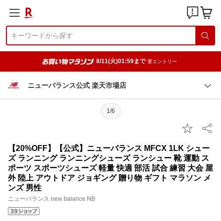
8/11(火)01:59まで
要エントリー
ニューバランス公式 楽天市場店
1/6
【20%OFF】【公式】ニューバランス MFCX 1LK シュー
ズ ランニング ランニングシューズ ランシュー 靴 運動 ス
ポーツ スポーツシューズ 軽量 快適 部活 試合 練習 大会 屋
外 陸上 アウトドア ジョギング 贈り物 ギフト マラソン メ
ンズ 男性
ニューバランス new balance NB