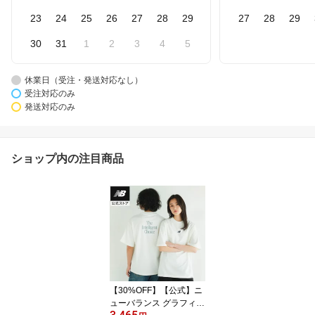
23
24
25
26
27
28
29
27
28
29
30
31
1
2
3
4
5
休業日（受注・発送対応なし）
受注対応のみ
発送対応のみ
ショップ内の注目商品
【30%OFF】【公式】ニ
ューバランス グラフィッ