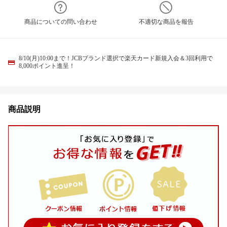
商品についての問い合わせ
不適切な商品を報告
8/10(月)10:00まで！JCBブランド選択で楽天カード新規入会＆3回利用で
8,000ポイント進呈！
商品説明