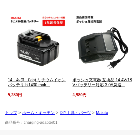
14．4v(3．0ah) リチウムイオン
ボッシュ充電器 互換品 14.4V/18
バッテリ bl1430 mak...
Vバッテリー対応 3.0A急速...
5,280円
4,980円
トップ
>
ホーム・キッチン
>
DIY工具・パーツ
>
Makita
商品番号：charging-adapter01