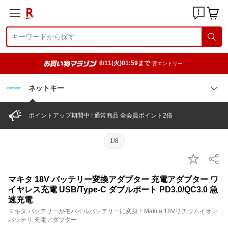
8/11(火)01:59まで
要エントリー
ネットキー
ポイントアップ期間中 ! 通常商品 全会員ポイント2倍
1/8
マキタ 18V バッテリー変換アダプター 充電アダプター ワ
イヤレス充電 USB/Type-C ダブルポート PD3.0/QC3.0 急
速充電
マキタ バッテリーがモバイルバッテリーに変身！Makita 18Vリチウムイオン
バッテリ 充電アダプター