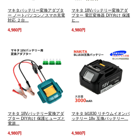
マキタバッテリー変換アダプタ
マキタ 18Vバッテリー変換アダ
ー ノートパソコン／スマホ充電
プター 電圧変換器 DIY向け 保護
対応 ２台...
ヒ...
4,980円
4,980円
マキタ 18Vバッテリー変換アダ
マキタ bl1830 リチウムイオンバ
プター DIY向け 保護ヒューズと
ッテリー 18v 互換バッテリー...
電源...
4,980円
4,980円