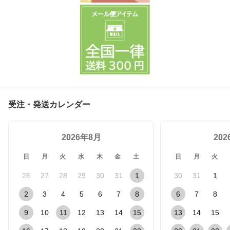
受注・発送カレンダー
2026年8月
20
日
月
火
水
木
金
土
日
月
火
26
27
28
29
30
31
1
30
31
1
2
3
4
5
6
7
8
6
7
8
9
10
11
12
13
14
15
13
14
15