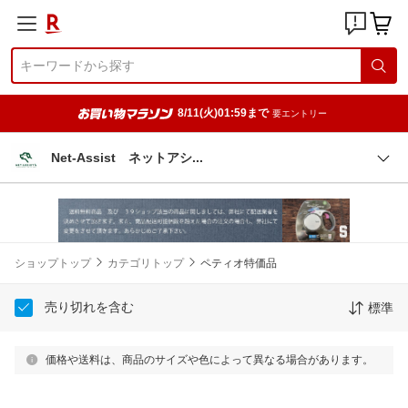
8/11(火)01:59まで
要エントリー
Net-Assist ネットア
シ
ショップトップ
カテゴリトップ
ペティオ特価品
売り切れを含む
標準
価格や送料は、商品のサイズや色によって異なる場合があります。