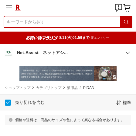
8/11(火)01:59まで
要エントリー
Net-Assist ネットア
シ
ショップトップ
カテゴリトップ
猫用品
PIDAN
売り切れを含む
標準
価格や送料は、商品のサイズや色によって異なる場合があります。