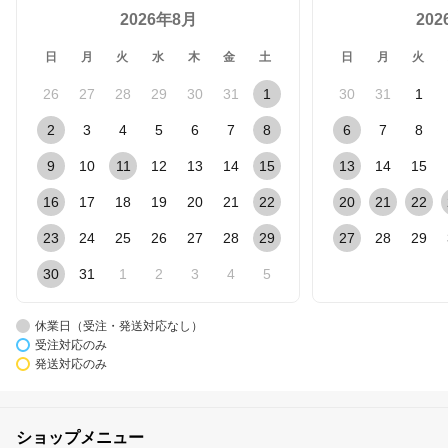
2026年8月
20
日
月
火
水
木
金
土
日
月
火
26
27
28
29
30
31
1
30
31
1
2
3
4
5
6
7
8
6
7
8
9
10
11
12
13
14
15
13
14
15
16
17
18
19
20
21
22
20
21
22
23
24
25
26
27
28
29
27
28
29
30
31
1
2
3
4
5
休業日（受注・発送対応なし）
受注対応のみ
発送対応のみ
ショップメニュー