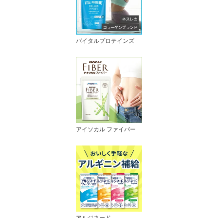
バイタルプロテインズ
アイソカル ファイバー
アルジネード