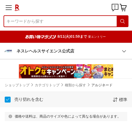
8/11(火)01:59まで
要エントリー
ネスレヘルスサイエンス公式店
ショップトップ
カテゴリトップ
種類から探す
アルジネード
売り切れを含む
標準
価格や送料は、商品のサイズや色によって異なる場合があります。