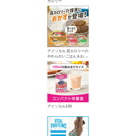
カロリー
アイソカル 高カロリーの
やわらかいごはん＆おか
ず
アイソカル100