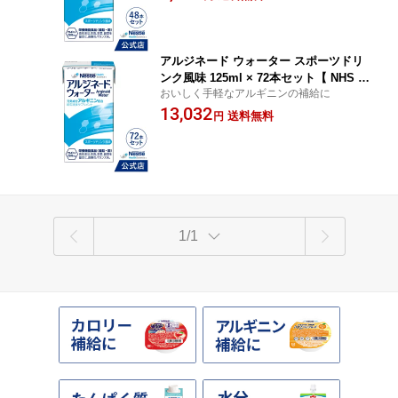
ニンドリンク サプリメント アルギニン
サプリ 滋養 アミノ酸 亜鉛 鉄分 介護 介
護食】
アルジネード ウォーター スポーツドリ
ンク風味 125ml × 72本セット【 NHS ア
おいしく手軽なアルギニンの補給に
イソカル ネスレ エナジー エナジードリ
13,032
ンク アルギニン アルギニン飲料 アルギ
送料無料
円
ニンドリンク サプリメント アルギニン
サプリ 滋養 アミノ酸 亜鉛 鉄分 介護 介
護食】
1/1