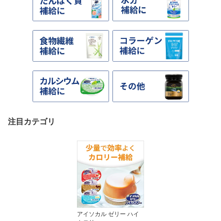
注目カテゴリ
アイソカル ゼリー ハイ