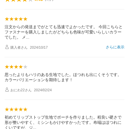
注文からの発送までがとても迅速でよかったです。 今回こちらと
ファスナーを購入しましたがどちらも色味が可愛いらしいカラー
でした。
メ
さらに表示
購入者
さん
2024/10/17
思ったよりもハリのある生地でした。ほつれも出にくそうです。
カラーバリエーションを期待します！
おにわ22
さん
2024/02/24
初めてリップストップ生地でポーチを作りました。程良い硬さで
形が整いやすく、ミシンもかけやすかったです。布端はほつれに
くいですが、
ジ