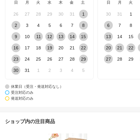
日
月
火
水
木
金
土
日
月
火
26
27
28
29
30
31
1
30
31
1
2
3
4
5
6
7
8
6
7
8
9
10
11
12
13
14
15
13
14
15
16
17
18
19
20
21
22
20
21
22
23
24
25
26
27
28
29
27
28
29
30
31
1
2
3
4
5
休業日（受注・発送対応なし）
受注対応のみ
発送対応のみ
ショップ内の注目商品