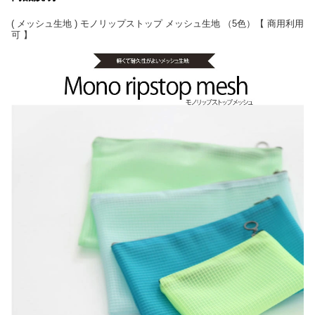
( メッシュ生地 ) モノリップストップ メッシュ生地 （5色）【 商用利用
可 】