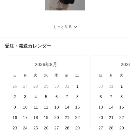
もっと見る
受注・発送カレンダー
2026年8月
20
日
月
火
水
木
金
土
日
月
火
26
27
28
29
30
31
1
30
31
1
2
3
4
5
6
7
8
6
7
8
9
10
11
12
13
14
15
13
14
15
16
17
18
19
20
21
22
20
21
22
23
24
25
26
27
28
29
27
28
29