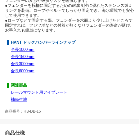
フェンダーの変形や破損リスクを軽減します。
●フェンダーを桟橋に固定するための耐腐食性に優れたステンレス製D
リングを装備。ロープやベルトでしっかり固定でき、海水環境でも安心
して使用できます。
●ロープなどで固定する際、フェンダーを水面より少し上げたところで
固定すれば、フジツボなどの付着が無くなりフェンダーの寿命が延び、
お手入れも簡単になります。
HANT ドックバンパーラインナップ
全長1000mm
全長1500mm
全長3000mm
全長6000mm
関連部品
レールマウント用アイプレート
補修生地
商品番号：HB-DB-15
商品仕様