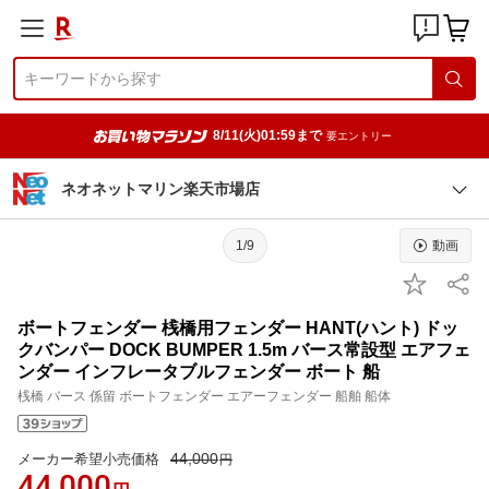
8/11(火)01:59まで
要エントリー
ネオネットマリン楽天市場店
1/9
動画
ボートフェンダー 桟橋用フェンダー HANT(ハント) ドッ
クバンパー DOCK BUMPER 1.5m バース常設型 エアフェ
ンダー インフレータブルフェンダー ボート 船
桟橋 バース 係留 ボートフェンダー エアーフェンダー 船舶 船体
44,000
メーカー希望小売価格
円
44,000