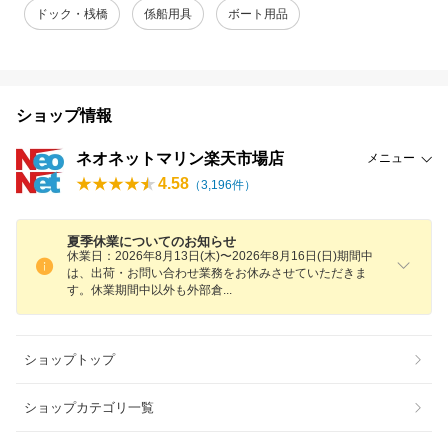
ドック・桟橋
係船用具
ボート用品
ショップ情報
ネオネットマリン楽天市場店
メニュー
4.58
（
3,196
件）
夏季休業についてのお知らせ
休業日：2026年8月13日(木)〜2026年8月16日(日)期間中
は、出荷・お問い合わせ業務をお休みさせていただきま
す。休業期間中以外も外部
倉
ショップトップ
ショップカテゴリ一覧