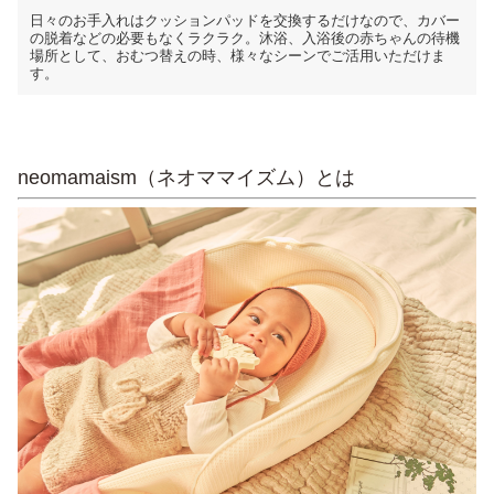
日々のお手入れはクッションパッドを交換するだけなので、カバー
の脱着などの必要もなくラクラク。沐浴、入浴後の赤ちゃんの待機
場所として、おむつ替えの時、様々なシーンでご活用いただけま
す。
neomamaism（ネオママイズム）とは