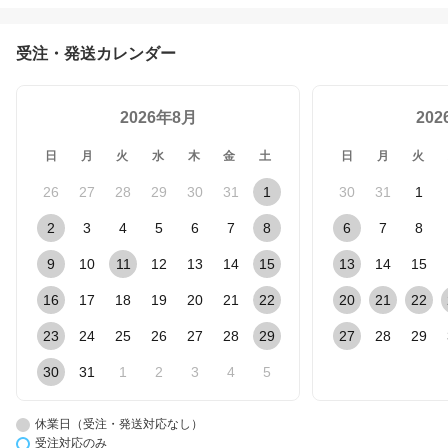
受注・発送カレンダー
2026年8月
20
日
月
火
水
木
金
土
日
月
火
26
27
28
29
30
31
1
30
31
1
2
3
4
5
6
7
8
6
7
8
9
10
11
12
13
14
15
13
14
15
16
17
18
19
20
21
22
20
21
22
23
24
25
26
27
28
29
27
28
29
30
31
1
2
3
4
5
休業日（受注・発送対応なし）
受注対応のみ