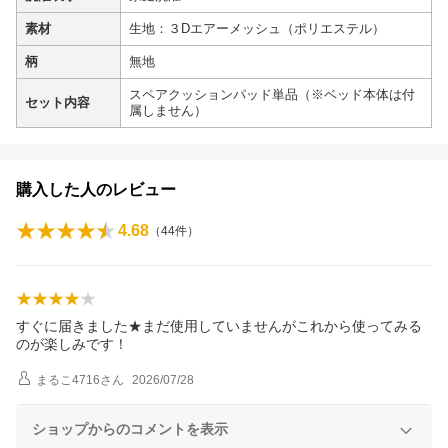
素材
生地：３Dエアーメッシュ（ポリエステル）
柄
無地
スペアクッションパッド単品（※ベッド本体は付
セット内容
属しません）
購入した人のレビュー
4.68
（
44
件）
すぐに届きました★まだ使用していませんがこれから使ってみる
のが楽しみです！
まるこ4716
さん
2026/07/28
ショップからのコメントを表示