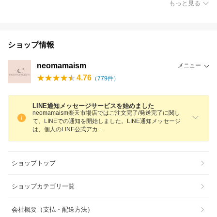
もっと見る
ショップ情報
neomamaism
メニュー
4.76
（
779
件）
LINE通知メッセージサービスを始めました
neomamaism楽天市場店ではご注文完了/発送完了に関し
て、LINEでの通知を開始しました。LINE通知メッセージ
は、個人のLINE公式ア
カ
ショップトップ
ショップカテゴリ一覧
会社概要（支払・配送方法）