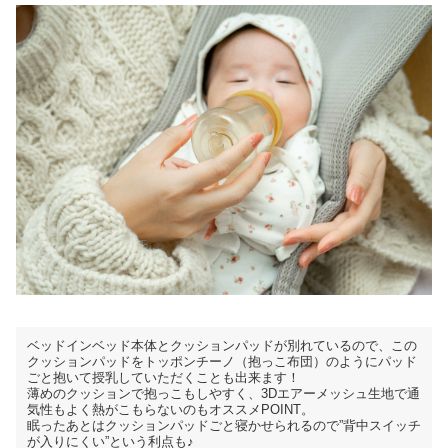
ベッドインベッド本体とクッションパッドが別れているので、この
クッションパッドをトッポンチーノ（抱っこ布団）のようにパッド
ごと抱いて授乳していただくことも出来ます！
薄めのクッションで抱っこもしやすく、3Dエアーメッシュ生地で通
気性もよく熱がこもらないのもオススメPOINT。
眠ったあとはクッションパッドごと寝かせられるので”背中スイッチ
が入りにくい”という利点も♪