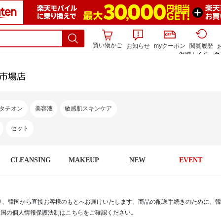
買い物かご
お知らせ
myクーポン
閲覧履歴