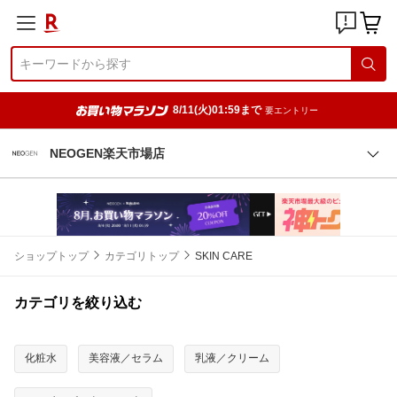
8/11(火)01:59まで
要エントリー
NEOGEN楽天市場店
ショップトップ
カテゴリトップ
SKIN CARE
カテゴリを絞り込む
化粧水
美容液／セラム
乳液／クリーム