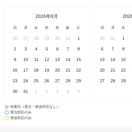
2026年8月
20
日
月
火
水
木
金
土
日
月
火
26
27
28
29
30
31
1
30
31
1
2
3
4
5
6
7
8
6
7
8
9
10
11
12
13
14
15
13
14
15
16
17
18
19
20
21
22
20
21
22
23
24
25
26
27
28
29
27
28
29
30
31
1
2
3
4
5
休業日（受注・発送対応なし）
受注対応のみ
発送対応のみ