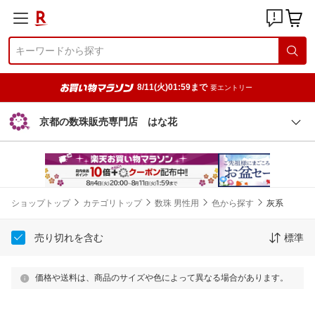
8/11(火)01:59まで
要エントリー
京都の数珠販売専門店 はな花
ショップトップ
カテゴリトップ
数珠 男性用
色から探す
灰系
売り切れを含む
標準
価格や送料は、商品のサイズや色によって異なる場合があります。