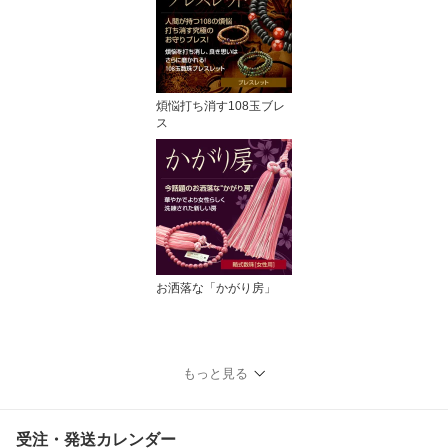
煩悩打ち消す108玉ブレ
ス
お洒落な「かがり房」
もっと見る
受注・発送カレンダー