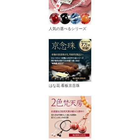
人気の選べるシリーズ
はな花 看板京念珠