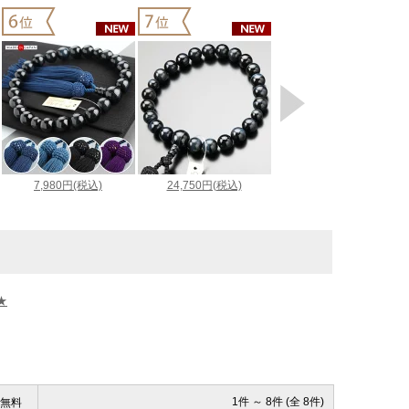
★
1件 ～ 8件 (全 8件)
無料