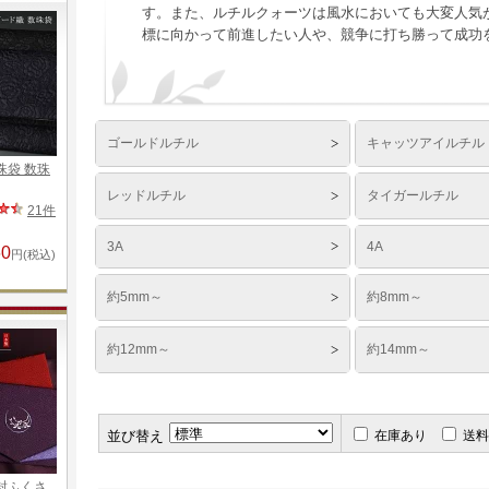
す。また、ルチルクォーツは風水においても大変人気
標に向かって前進したい人や、競争に打ち勝って成功
ゴールドルチル
キャッツアイルチル
レッドルチル
タイガールチル
3A
4A
約5mm～
約8mm～
約12mm～
約14mm～
並び替え
在庫あり
送料