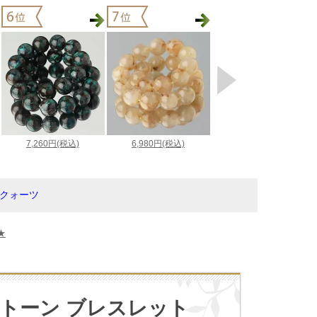
ルクォーツ
★
トーン ブレスレット