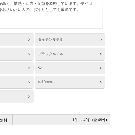
が高く、情熱・活力・刺激を象徴しています。夢や目
をおさめたい人の、お守りとしても最適です。
タイチンルチル
ブラックルチル
5A
約10mm～
1件 ～ 49件 (全 49件)
無料