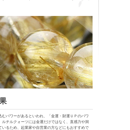
果
込むパワーがあるといわれ、「金運・財運ＵＰのパワ
、ルチルクォーツには金運だけではなく、直感力や洞
ているため、起業家や自営業の方などにもおすすめで