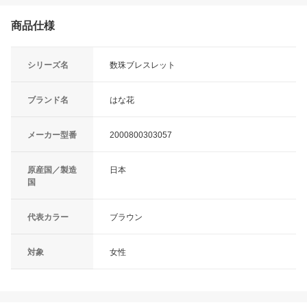
商品仕様
シリーズ名
数珠ブレスレット
ブランド名
はな花
メーカー型番
2000800303057
原産国／製造
日本
国
代表カラー
ブラウン
対象
女性