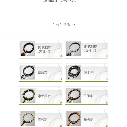
お洒落な「かがり房」
もっと見る