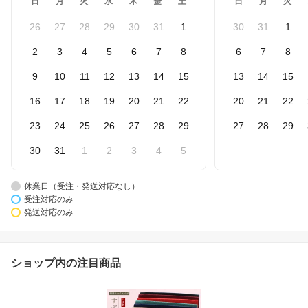
日
月
火
水
木
金
土
日
月
火
26
27
28
29
30
31
1
30
31
1
2
3
4
5
6
7
8
6
7
8
9
10
11
12
13
14
15
13
14
15
16
17
18
19
20
21
22
20
21
22
23
24
25
26
27
28
29
27
28
29
30
31
1
2
3
4
5
休業日（受注・発送対応なし）
受注対応のみ
発送対応のみ
ショップ内の注目商品