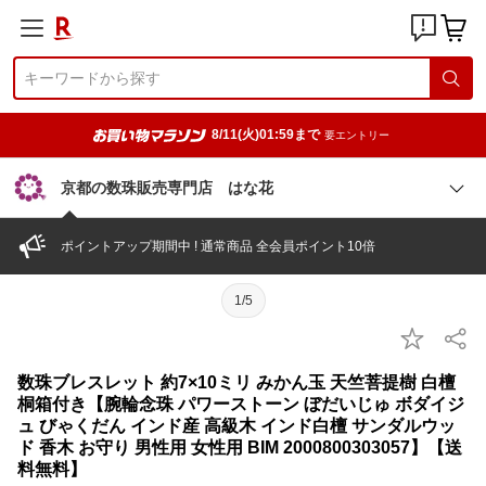
8/11(火)01:59まで
要エントリー
京都の数珠販売専門店 はな花
ポイントアップ期間中 ! 通常商品 全会員ポイント10倍
1/5
数珠ブレスレット 約7×10ミリ みかん玉 天竺菩提樹 白檀
桐箱付き【腕輪念珠 パワーストーン ぼだいじゅ ボダイジ
ュ びゃくだん インド産 高級木 インド白檀 サンダルウッ
ド 香木 お守り 男性用 女性用 BIM 2000800303057】【送
料無料】