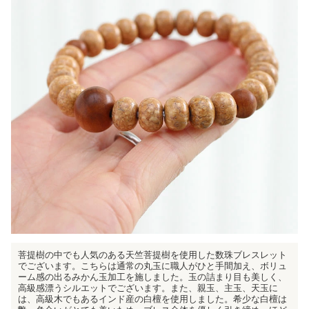
菩提樹の中でも人気のある天竺菩提樹を使用した数珠ブレスレット
でございます。こちらは通常の丸玉に職人がひと手間加え、ボリュ
ーム感の出るみかん玉加工を施しました。玉の詰まり目も美しく、
高級感漂うシルエットでございます。また、親玉、主玉、天玉に
は、高級木でもあるインド産の白檀を使用しました。希少な白檀は