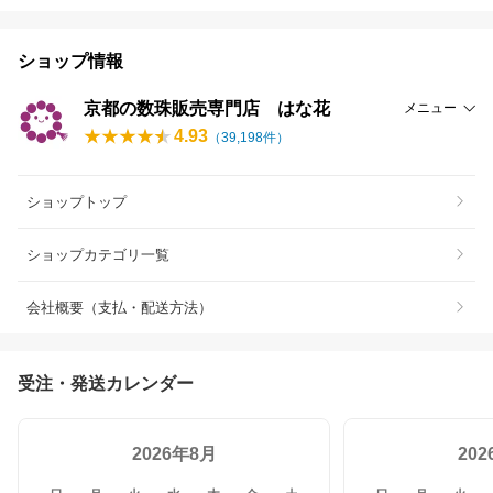
ショップ情報
京都の数珠販売専門店 はな花
メニュー
4.93
（
39,198
件）
ショップトップ
ショップカテゴリ一覧
会社概要（支払・配送方法）
受注・発送カレンダー
2026年8月
20