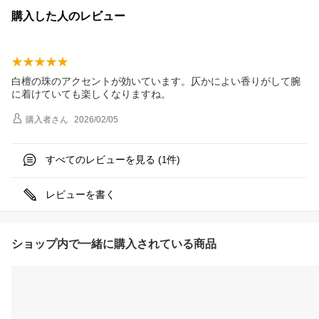
購入した人のレビュー
白檀の珠のアクセントが効いています。仄かによい香りがして腕
に着けていても楽しくなりますね。
購入者
さん
2026/02/05
すべてのレビューを見る (
件)
1
レビューを書く
ショップ内で一緒に購入されている商品