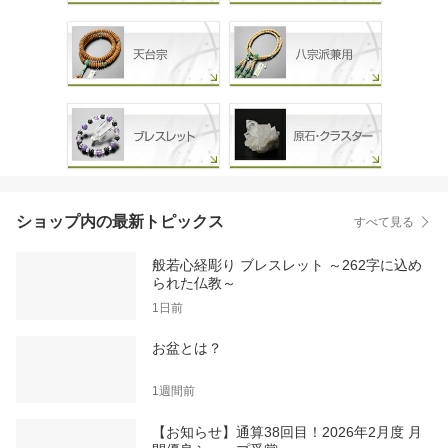
ショップ内の最新トピックス
すべて見る
般若心経彫り ブレスレット ～262字に込め
られた仏教～
1日前
お盆とは？
1週間前
【お知らせ】通算38回目！2026年2月度 月