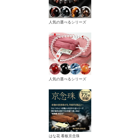
人気の選べるシリーズ
人気の選べるシリーズ
はな花 看板京念珠