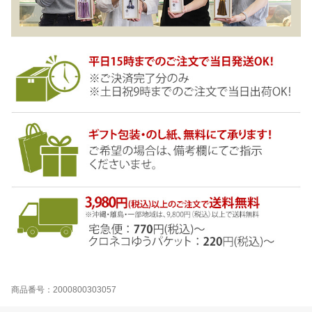
商品番号：2000800303057