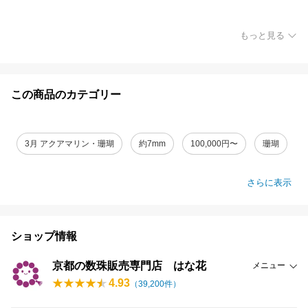
もっと見る
この商品のカテゴリー
3月 アクアマリン・珊瑚
約7mm
100,000円〜
珊瑚
さらに表示
ショップ情報
京都の数珠販売専門店 はな花
メニュー
4.93
（
39,200
件）