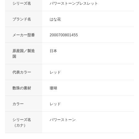
シリーズ名
パワーストーンブレスレット
ブランド名
はな花
メーカー型番
2000700801455
原産国／製造
日本
国
代表カラー
レッド
数珠の素材
珊瑚
カラー
レッド
シリーズ名
パワーストーン
（カナ）