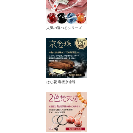
人気の選べるシリーズ
はな花 看板京念珠