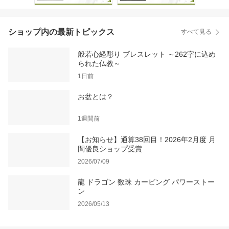
ショップ内の最新トピックス
すべて見る
般若心経彫り ブレスレット ～262字に込め
られた仏教～
1日前
お盆とは？
1週間前
【お知らせ】通算38回目！2026年2月度 月
間優良ショップ受賞
2026/07/09
龍 ドラゴン 数珠 カービング パワーストー
ン
2026/05/13