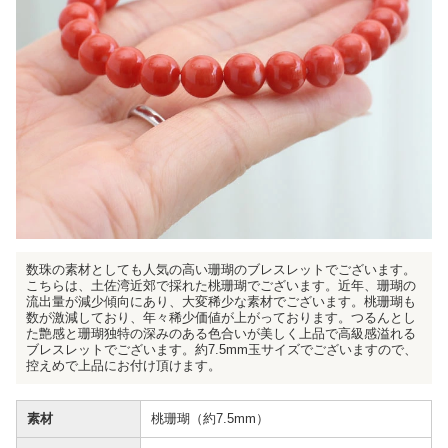
数珠の素材としても人気の高い珊瑚のブレスレットでございます。
こちらは、土佐湾近郊で採れた桃珊瑚でございます。近年、珊瑚の
流出量が減少傾向にあり、大変稀少な素材でございます。桃珊瑚も
数が激減しており、年々稀少価値が上がっております。つるんとし
た艶感と珊瑚独特の深みのある色合いが美しく上品で高級感溢れる
ブレスレットでございます。約7.5mm玉サイズでございますので、
控えめで上品にお付け頂けます。
素材
桃珊瑚（約7.5mm）