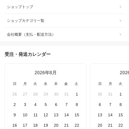
ショップトップ
ショップカテゴリ一覧
会社概要（支払・配送方法）
受注・発送カレンダー
2026年8月
20
日
月
火
水
木
金
土
日
月
火
26
27
28
29
30
31
1
30
31
1
2
3
4
5
6
7
8
6
7
8
9
10
11
12
13
14
15
13
14
15
16
17
18
19
20
21
22
20
21
22