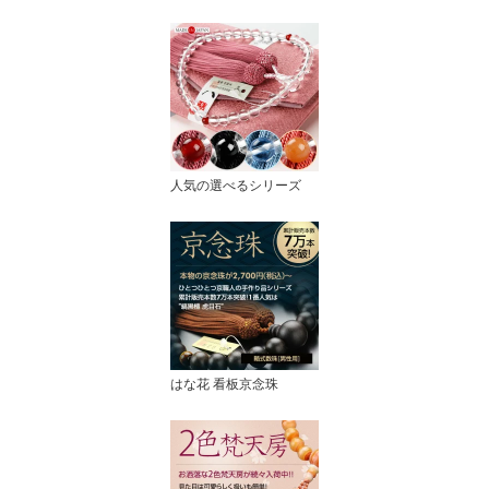
人気の選べるシリーズ
はな花 看板京念珠