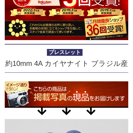
ブレスレット
約10mm 4A カイヤナイト ブラジル産