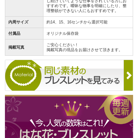
し続けていくような仕事をされている方にお
すすめです。曖昧な物事を明確にしたり、整
理整頓ができない人にもおすすめです。
内周サイズ
約14、15、16センチから選択可能
付属品
オリジナル保存袋
ご安心ください！
掲載写真
掲載写真の現品をお届けさせて頂きます。