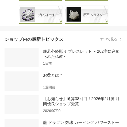
ショップ内の最新トピックス
すべて見る
般若心経彫り ブレスレット ～262字に込め
られた仏教～
1日前
お盆とは？
1週間前
【お知らせ】通算38回目！2026年2月度 月
間優良ショップ受賞
2026/07/09
龍 ドラゴン 数珠 カービング パワーストー