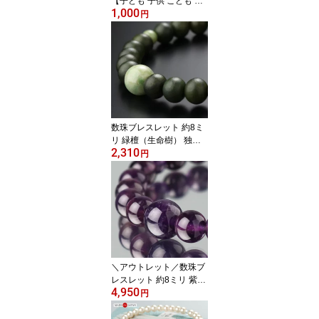
【子ども 子供 こども お
1,000
子様 キッズ 男の子用 女
円
の子用 兄弟 姉妹 念珠 卒
園記念品 保育園 かわい
い ピンク ブルー グリー
ン パープル レッド 青 緑
赤 紫 宗派共通 プレゼン
ト RM 200050020011
3】【ネコポス便送料無
料】
数珠ブレスレット 約8ミ
リ 緑檀（生命樹） 独山
2,310
玉【腕輪念珠 念誦 パワ
円
ーストーン 天然石 ブレ
ス ソージュライト 天然
木 メンズ 男性用 女性用
BIM 107080045】【ネコ
ポス便送料220円】
＼アウトレット／数珠ブ
レスレット 約8ミリ 紫水
4,950
晶 【腕輪念珠 紫水晶 パ
円
ワーストーン アメジスト
アメシスト お守り 2月の