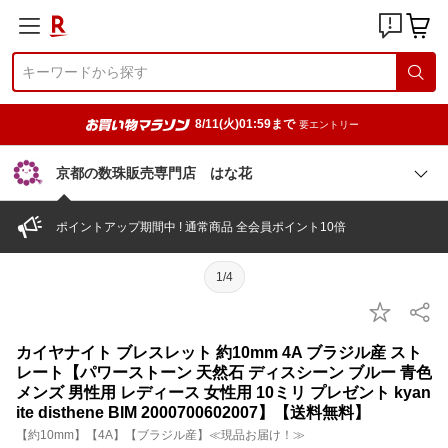
8/11(火)01:59まで
要エントリー
京都の数珠販売専門店 はな花
ポイントアップ期間中 ! 通常商品 全会員ポイント10倍
1/4
カイヤナイト ブレスレット 約10mm 4A ブラジル産 スト
レート【パワーストーン 天然石 ディスシーン ブルー 青色
メンズ 男性用 レディース 女性用 10ミリ プレゼント kyan
ite disthene BIM 2000700602007】【送料無料】
【約10mm】【4A】【ブラジル産】≪現品お届け！≫