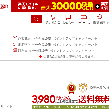
買い物かご
お知らせ
myクーポン
閲覧履歴
通常商品 ⇒全会員
10倍
ポイントアップキャンペーン中
定期購入 ⇒全会員
10倍
ポイントアップキャンペーン中
頒布会 ⇒全会員
10倍
ポイントアップキャンペーン中
の商品は商品毎に倍率が異なります。
ィリエイト