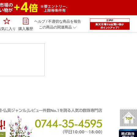
ヘルプ
/
不適切な商品を報告
この商品の関連商品
お気に入り
購入履歴