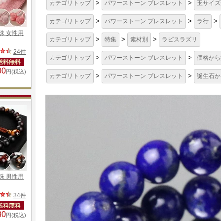
>
>
カテゴリトップ
パワーストーン ブレスレット
玉サイズ
>
>
>
カテゴリトップ
パワーストーン ブレスレット
ラ行
>
>
>
カテゴリトップ
特集
素材別
ラピスラズリ
>
>
カテゴリトップ
パワーストーン ブレスレット
価格から
>
>
カテゴリトップ
パワーストーン ブレスレット
誕生石か