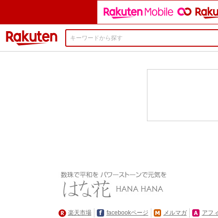
楽天市場
楽天市場
facebookページ
メルマガ
アフ