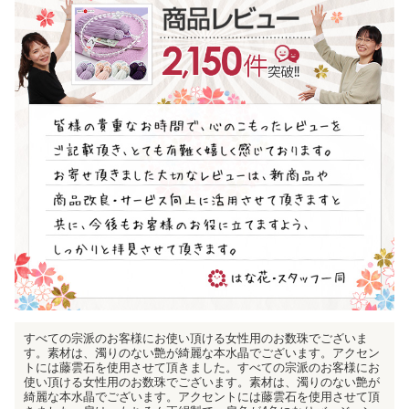
すべての宗派のお客様にお使い頂ける女性用のお数珠でございま
す。素材は、濁りのない艶が綺麗な本水晶でございます。アクセン
トには藤雲石を使用させて頂きました。すべての宗派のお客様にお
使い頂ける女性用のお数珠でございます。素材は、濁りのない艶が
綺麗な本水晶でございます。アクセントには藤雲石を使用させて頂