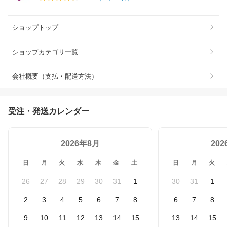
ショップトップ
ショップカテゴリ一覧
会社概要（支払・配送方法）
受注・発送カレンダー
2026年8月
20
日
月
火
水
木
金
土
日
月
火
26
27
28
29
30
31
1
30
31
1
2
3
4
5
6
7
8
6
7
8
9
10
11
12
13
14
15
13
14
15