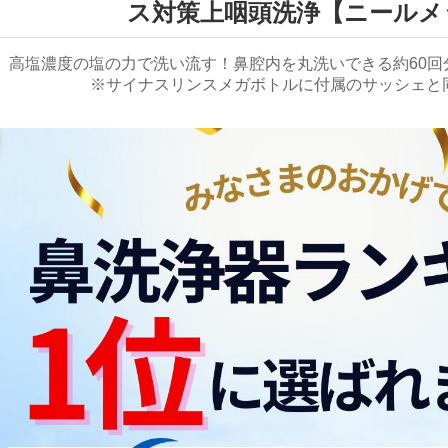
ス対策上咽頭洗浄【ニールメ
高塩濃度の塩の力で洗い流す！鼻腔内を丸洗いできる約60回
※サイナスリンスメガボトルに付属のサッシェと