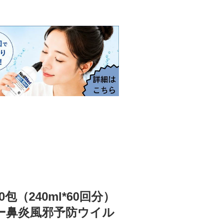
（240ml*60回分）
ー鼻炎風邪予防ウイル