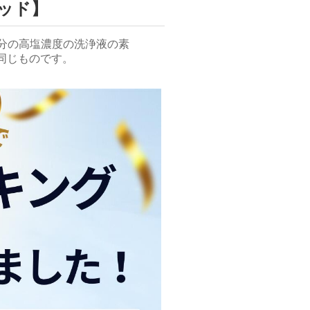
ッド】
分の高塩濃度の洗浄液の素
同じものです。