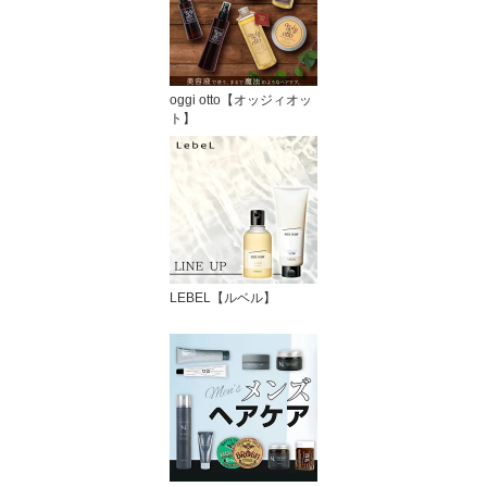
oggi otto【オッジィオッ
ト】
LEBEL【ルベル】