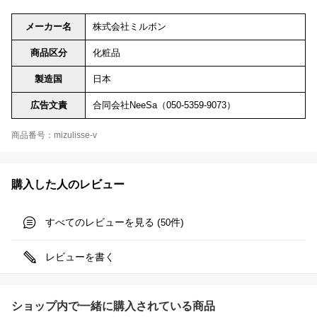
メーカー名
株式会社ミルボン
商品区分
化粧品
製造国
日本
広告文責
合同会社NeeSa（050-5359-9073）
商品番号：mizulisse-v
購入した人のレビュー
すべてのレビューを見る (
件)
50
レビューを書く
ショップ内で一緒に購入されている商品