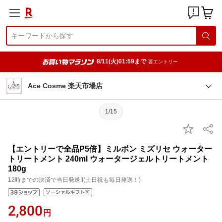
8/11(火)01:59まで
要エントリー
Ace Cosme 楽天市場店
1/15
【エントリーで全品P5倍】ミルボン ミズリセ ウォーター
トリートメント 240ml ウォータージェルトリートメント
180g
12時までの決済で当日発送!!(土日祝も毎日発送！)
2,800
円