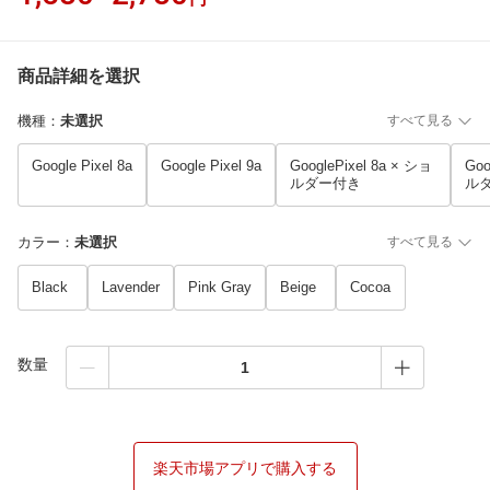
商品詳細を選択
機種
：
未選択
すべて見る
Google Pixel 8a
Google Pixel 9a
GooglePixel 8a × ショ
Goo
ルダー付き
ル
カラー
：
未選択
すべて見る
Black
Lavender
Pink Gray
Beige
Cocoa
数量
楽天市場アプリで購入する