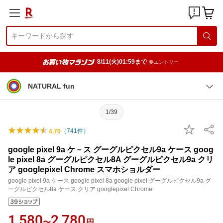
8/11(火)01:59まで
要エントリー
NATURAL fun
1/39
（
741
件）
4.70
google pixel 9a ケ－ス グーグルピクセル9a ケース goog
le pixel 8a グーグルピクセル8A グーグルピクセル9a クリ
ア googlepixel Chrome スマホショルダー
google pixel 9a ケース google pixel 8a google pixel グーグルピクセル9a グ
ーグルピクセル8a ケース クリア googlepixel Chrome
1,580
2,780
〜
円