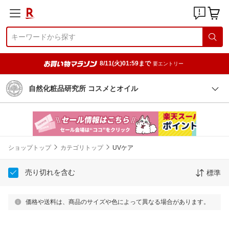
8/11(火)01:59まで
要エントリー
自然化粧品研究所 コスメとオイル
ショップトップ
カテゴリトップ
UVケア
売り切れを含む
標準
価格や送料は、商品のサイズや色によって異なる場合があります。