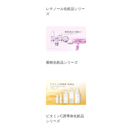
レチノール化粧品シリー
ズ
紫根化粧品シリーズ
ビタミンC誘導体化粧品
シリーズ