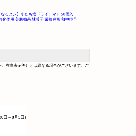
なるとン】すだち塩ドライトマト 50個入
酸化作用 美肌効果 駄菓子 栄養豊富 熱中症予
格、在庫表示等）とは異なる場合がございます。ご
30日～8月5日)