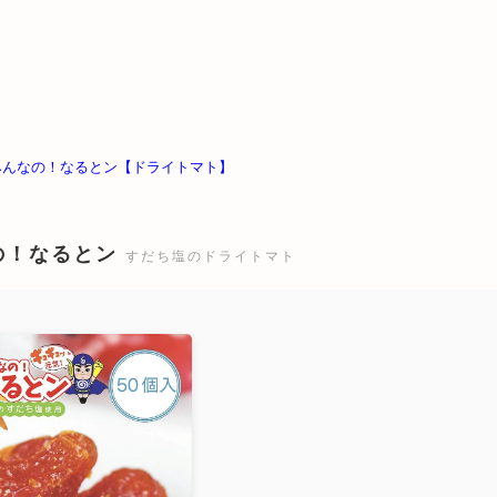
 みんなの！なるとン【ドライトマト】
の！なるとン
すだち塩のドライトマト