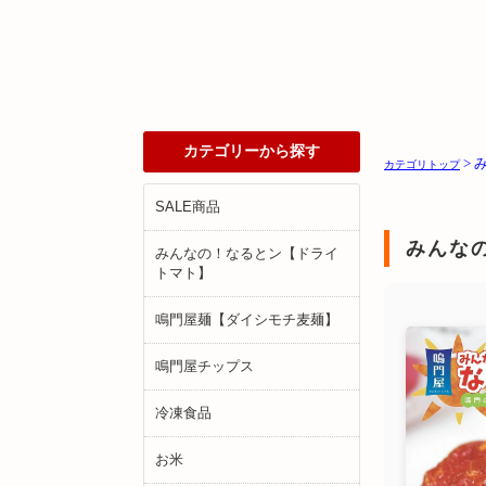
カテゴリーから探す
>
カテゴリトップ
SALE商品
みんな
みんなの！なるとン【ドライ
トマト】
鳴門屋麺【ダイシモチ麦麺】
鳴門屋チップス
冷凍食品
お米