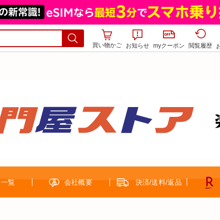
買い物かご
お知らせ
myクーポン
閲覧履歴