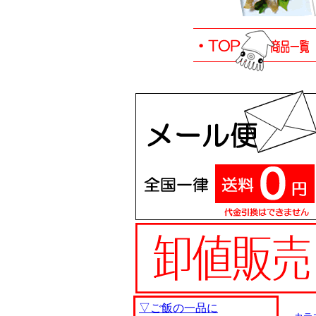
▽ご飯の一品に