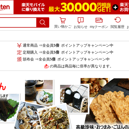
買い物かご
お知らせ
myクーポン
閲覧履歴
通常商品 ⇒全会員
5倍
ポイントアップキャンペーン中
定期購入 ⇒全会員
5倍
ポイントアップキャンペーン中
頒布会 ⇒全会員
5倍
ポイントアップキャンペーン中
の商品は商品毎に倍率が異なります。