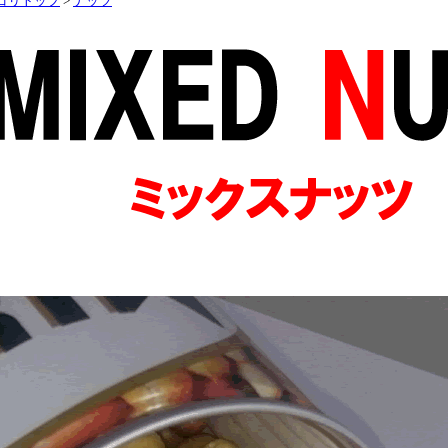
ゴリトップ
>
ナッツ