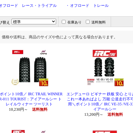
オフロード レース・トライアル
・
オフロード トレール
び替え
在庫あり
送料無料
価格や送料は、商品のサイズや色によって異なる場合があります。
ポイント10倍／ IRC TRAIL WINNER
エンデューロ ビギナー 鉄板 安心 と
R-011 TOURIST：アイアールシー ト
これ一本あればよし 万能 公道走行不可
レイルウィナー ツーリスト
用＼ポイント10倍／ IRC VE-35 /VE-
イアールシー
10,230円～
送料無料
13,200円～
送料無料