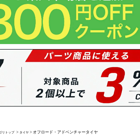
>
> オフロード・アドベンチャータイヤ
ゴリトップ
タイヤ