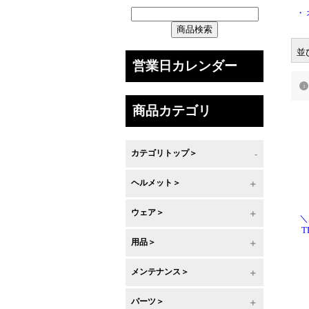
・
並
営業日カレンダー
商品カテゴリ
カテゴリトップ＞
ヘルメット＞
ウェア＞
＼
T
用品＞
メンテナンス＞
パーツ＞