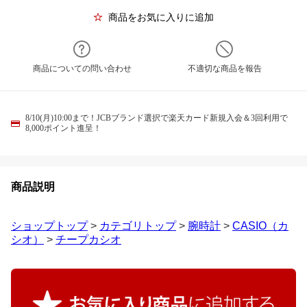
商品をお気に入りに追加
商品についての問い合わせ
不適切な商品を報告
8/10(月)10:00まで！JCBブランド選択で楽天カード新規入会＆3回利用で
8,000ポイント進呈！
商品説明
ショップトップ
>
カテゴリトップ
>
腕時計
>
CASIO（カ
シオ）
>
チープカシオ