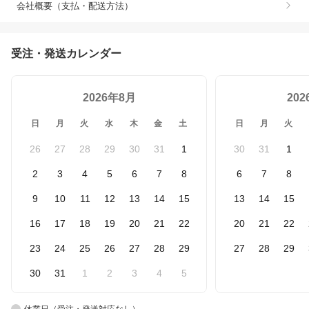
会社概要（支払・配送方法）
受注・発送カレンダー
2026年8月
20
日
月
火
水
木
金
土
日
月
火
26
27
28
29
30
31
1
30
31
1
2
3
4
5
6
7
8
6
7
8
9
10
11
12
13
14
15
13
14
15
16
17
18
19
20
21
22
20
21
22
23
24
25
26
27
28
29
27
28
29
30
31
1
2
3
4
5
休業日（受注・発送対応なし）