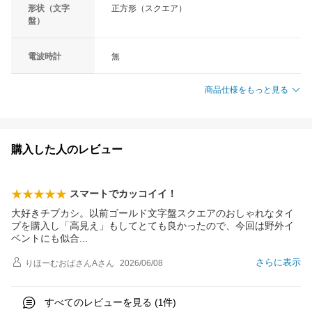
形状（文字
正方形（スクエア）
盤）
電波時計
無
商品仕様をもっと見る
購入した人のレビュー
スマートでカッコイイ！
大好きチプカシ。以前ゴールド文字盤スクエアのおしゃれなタイ
プを購入し「高見え」もしてとても良かったので、今回は野外イ
ベントにも似
合
さらに表示
りほーむおばさんA
さん
2026/06/08
すべてのレビューを見る (
件)
1