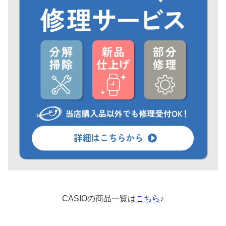
CASIOの商品一覧は
こちら
♪