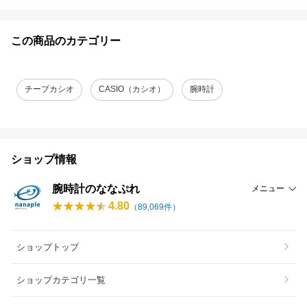
この商品のカテゴリー
チープカシオ
CASIO（カシオ）
腕時計
ショップ情報
腕時計のななぷれ
メニュー
4.80
（
89,069
件）
ショップトップ
ショップカテゴリ一覧