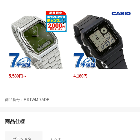
5,580円～
4,180円
商品番号：F-91WM-7ADF
商品仕様
ブランド名
カシオ