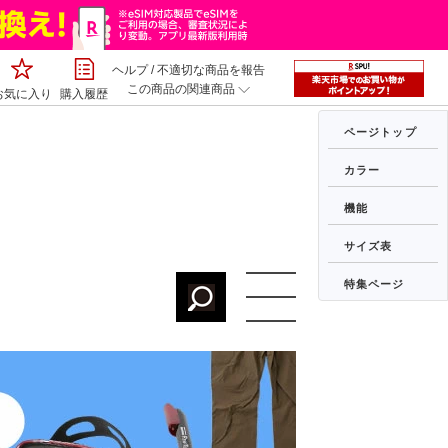
ヘルプ
/
不適切な商品を報告
この商品の関連商品
お気に入り
購入履歴
ページトップ
カラー
機能
サイズ表
特集ページ