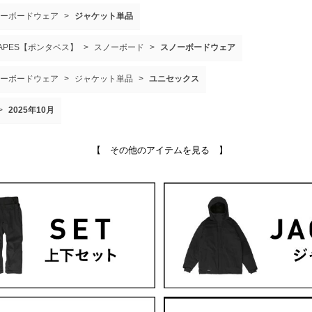
ーボードウェア
>
ジャケット単品
TAPES【ポンタペス】
>
スノーボード
>
スノーボードウェア
ーボードウェア
>
ジャケット単品
>
ユニセックス
>
2025年10月
【 その他のアイテムを見る 】