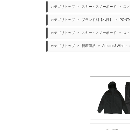
カテゴリトップ
>
スキー・スノーボード
>
スノ
カテゴリトップ
>
ブランド別【ハ行】
>
PON
カテゴリトップ
>
スキー・スノーボード
>
スノ
カテゴリトップ
>
新着商品
>
Autumn&Winter